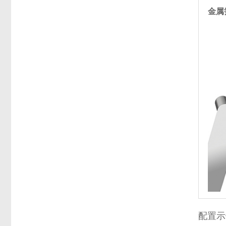
金属
配置示