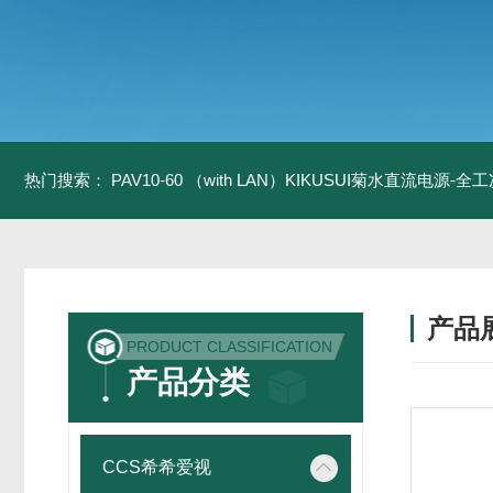
热门搜索：
PAV10-60 （with LAN）KIKUSUI菊水直流电源-
产品
PRODUCT CLASSIFICATION
产品分类
CCS希希爱视