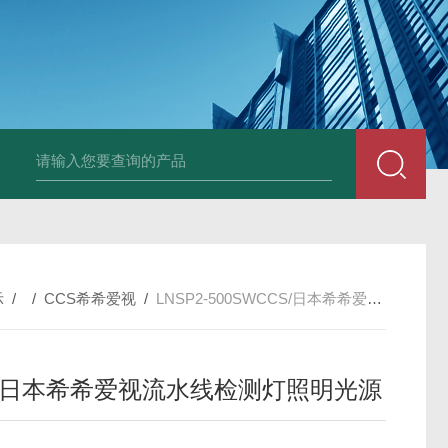
PAV320-1.3 （with LAN）KIKUSUI菊水直流电源-故障
示
/ /
CCS希希爱视
/
LNSP2-500SWCCS/日本希希爱视流水线检测灯照明光源
S/日本希希爱视流水线检测灯照明光源