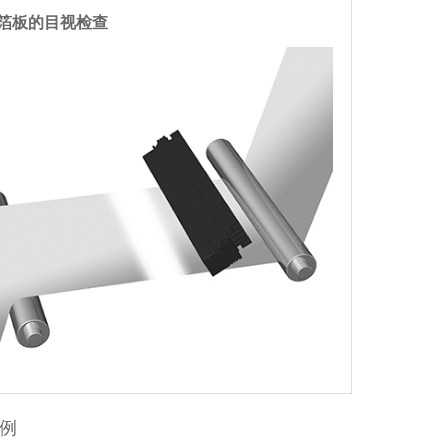
箔板的目视检查
例