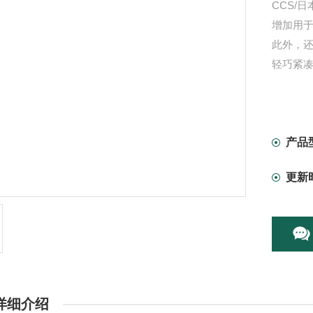
CCS/
增加用于
此外，还提
轻巧紧
产品
更新
详细介绍