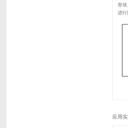
形状
进行
应用实