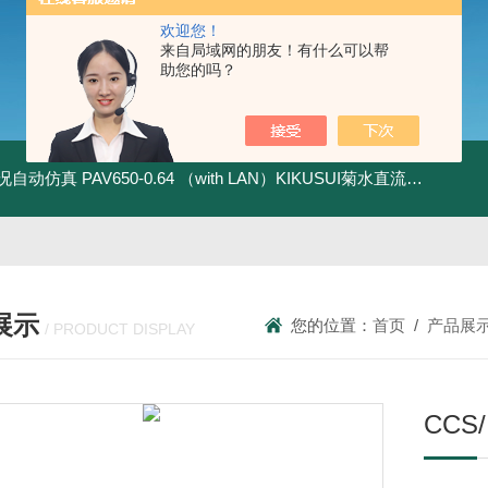
欢迎您！
来自局域网的朋友！有什么可以帮
助您的吗？
全工况自动仿真
PAV650-0.64 （with LAN）KIKUSUI菊水直流电源-四象限节能测试
展示
您的位置：
首页
/
产品展
/ PRODUCT DISPLAY
CC