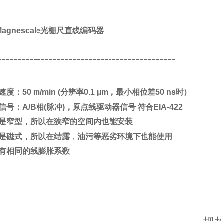
Magnescale光栅尺直线编码器
---------------------------------------------
度：50 m/min (分辨率0.1 µm，最小相位差50 ns时）
信号：A/B相(脉冲)，原点线驱动器信号 符合EIA-422
是窄型，所以在狭窄的空间内也能安装
是磁式，所以在结露，油污等恶劣环境下也能使用
有相同的线膨胀系数