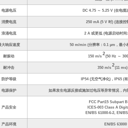
电源电压
DC 4.75 ～ 5.25 V (在
消费电流
250 mA (5 V 时) (连接
浪涌电流
2 A 或更低 (电源启动时间: 
最大响应速度
50 m/min (分辨率：0.1 µm，最小
2
耐振动
150 m/s
(50 Hz ～ 300
2
耐冲击
350 m/s
(11 ms)
防护等级
IP54 (无空气净化)，IP65 
电源保护
如果发生电源反接或施加过电压等异常情况，内
FCC Part15 Subpart B
产品安全
ICES-003 Class A Digit
EN/BS 61000-6-2, EN/BS
产品环境
EN/BS 63000