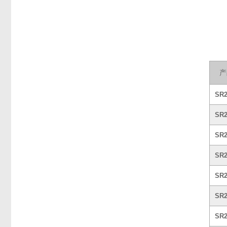
产
SR
SR
SR
SR
SR
SR
SR