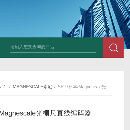
PAV320-1.3 （with LAN）KIKUSUI菊水直流电源-故障
示
/ /
MAGNESCALE索尼
/
SR77日本/Magnescale光栅尺直线编码器
Magnescale光栅尺直线编码器