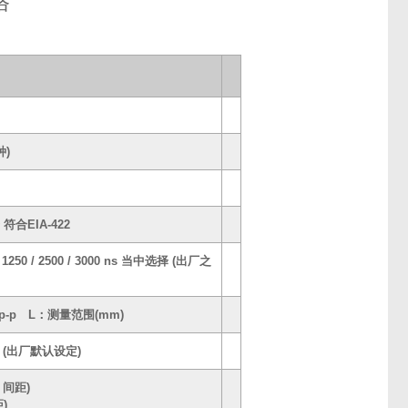
格
种)
合EIA-422
1000 / 1250 / 2500 / 3000 ns 当中选择 (出厂之
) µm p-p L：测量范围(mm)
中选择 (出厂默认设定)
 间距)
)