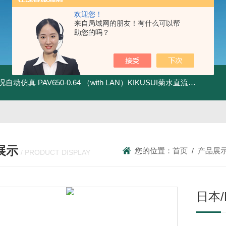
欢迎您！
来自局域网的朋友！有什么可以帮
助您的吗？
全工况自动仿真
PAV650-0.64 （with LAN）KIKUSUI菊水直流电源-四象限节能测试
展示
您的位置：
首页
/
产品展
/ PRODUCT DISPLAY
日本/