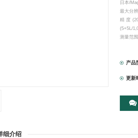
日本/Ma
最大分辨率：
精度(20&
(5+5L/
测量范围 (
产品
更新
详细介绍