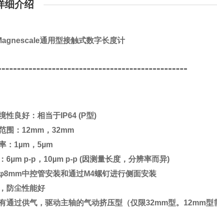
详细介绍
Magnescale通用型接触式数字长度计
-------------------------------------------------
境性良好：相当于IP64 (P型)
范围：12mm，32mm
率：1µm，5µm
：6µm p-p，10µm p-p (因测量长度，分辨率而异)
φ8mm中控管安装和通过M4螺钉进行侧面安装
，防尘性能好
有通过供气，驱动主轴的气动挤压型（仅限32mm型。12mm型