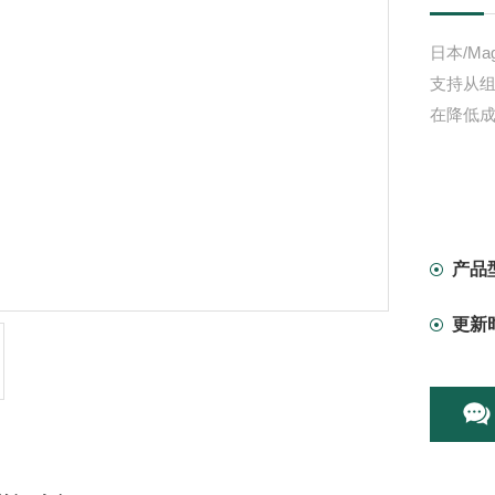
日本/Ma
支持从
在降低
产品
更新