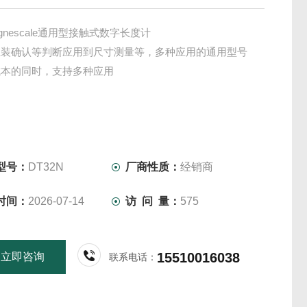
gnescale通用型接触式数字长度计
组装确认等判断应用到尺寸测量等，多种应用的通用型号
成本的同时，支持多种应用
型号：
DT32N
厂商性质：
经销商
时间：
2026-07-14
访 问 量：
575
15510016038
立即咨询
联系电话：