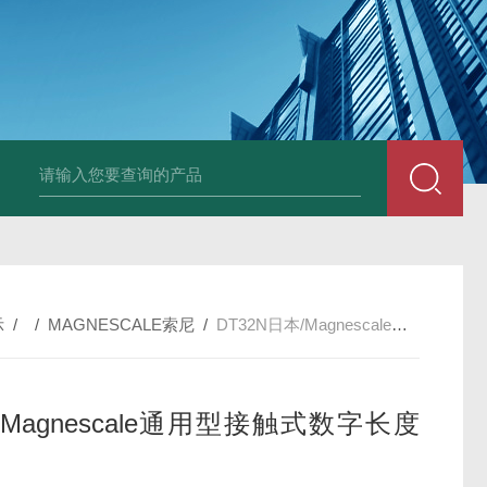
PAV320-1.3 （with LAN）KIKUSUI菊水直流电源-故障
示
/ /
MAGNESCALE索尼
/
DT32N日本/Magnescale通用型接触式数字长度计
Magnescale通用型接触式数字长度