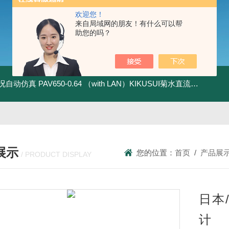
欢迎您！
来自局域网的朋友！有什么可以帮
助您的吗？
全工况自动仿真
PAV650-0.64 （with LAN）KIKUSUI菊水直流电源-四象限节能测试
展示
您的位置：
首页
/
产品展
/ PRODUCT DISPLAY
日本/
计