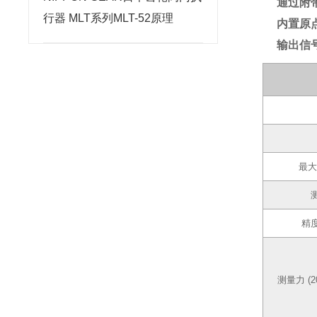
通过附带
行器 MLT系列MLT-52原理
内置原
输出信号
最大
精度
测量力 (2