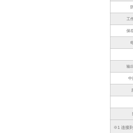
工
保
输
中
※1 连接