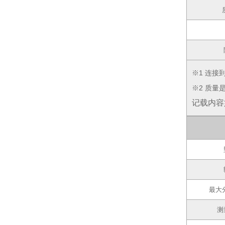
※1 连接
※2 质
记载内容
最大
测