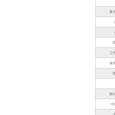
最
工
保
输
中