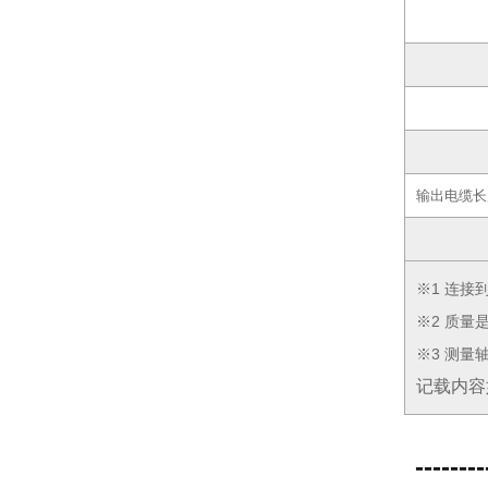
输出电缆长
※1 连接
※2 质
※3 测量
记载内容
--------