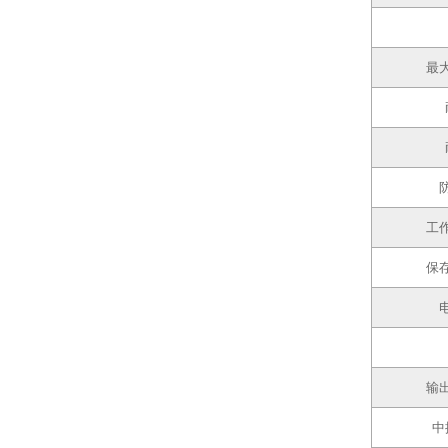
最
工
保
输
中