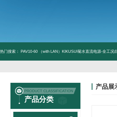
热门搜索：
PAV10-60 （with LAN）KIKUSUI菊水直流电源-全工
产品展
PRODUCT CLASSIFICATION
产品分类