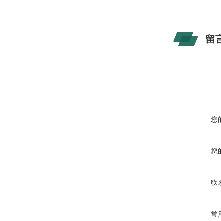
留
您
您
联
常