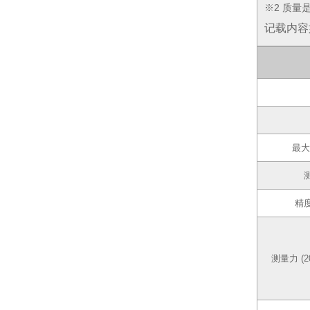
※2 质
记载内容
最大
精度
测量力 (2