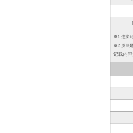
※1 连接
※2 质
记载内容