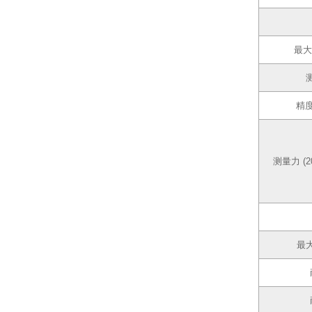
最大
精度
测量力 (2
最