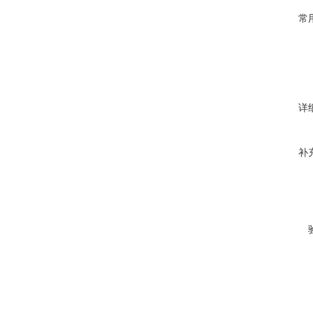
常
详
补