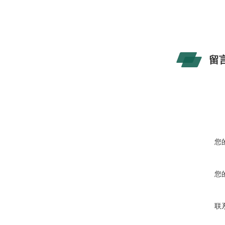
留
您
您
联