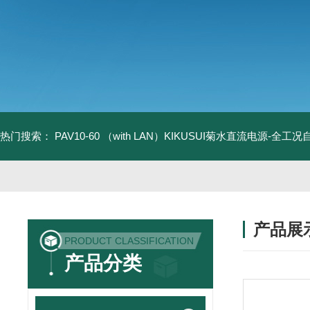
热门搜索：
PAV10-60 （with LAN）KIKUSUI菊水直流电源-全工
产品展
PRODUCT CLASSIFICATION
产品分类