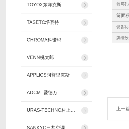
筛网孔
TOYOX东洋克斯
筛面积
TASETO塔赛特
设备功
牌组数
CHROMA科诺玛
VENN桃太郎
APPLICS阿普里克斯
ADCMT爱德万
上一
URAS-TECHNO村上精机
SANKYO三共空调