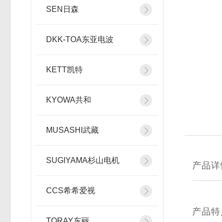
SEN日森
DKK-TOA东亚电波
KETT凯特
KYOWA共和
MUSASHI武藏
SUGIYAMA杉山电机
产品详
CCS希希爱视
产品特
TORAY东丽