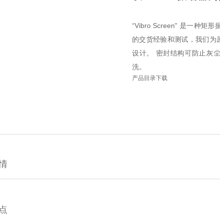
“Vibro Screen" 是
的交货经验和测试，我们为
设计。 密封结构可防止灰
洗。
产品目录下载
情
点