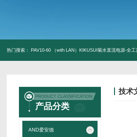
热门搜索：
PAV10-60 （with LAN）KIKUSUI菊水直流电源-
技术
PRODUCT CLASSIFICATION
/ TECH
产品分类
AND爱安德