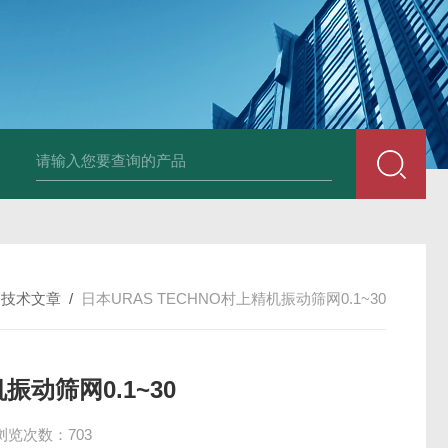
PAV320-1.3 （with LAN）KIKUSUI菊水直流电源-故障
/
技术文章
/
日本URAS TECHNO村上精机振动筛网0.1~30
振动筛网0.1~30
浏览次数：703