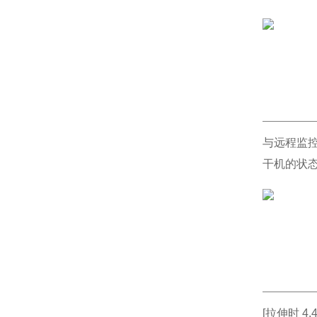
与远程监控
干机的状态
[拉伸时 4