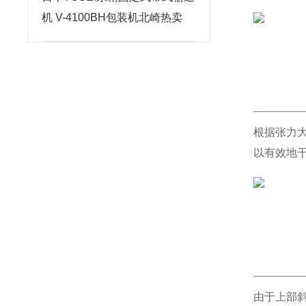
机 V-4100BH包装机北崎热卖
根据张力大
以有效地
由于上部