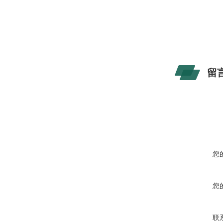
留
您
您
联