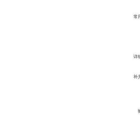
常
详
补