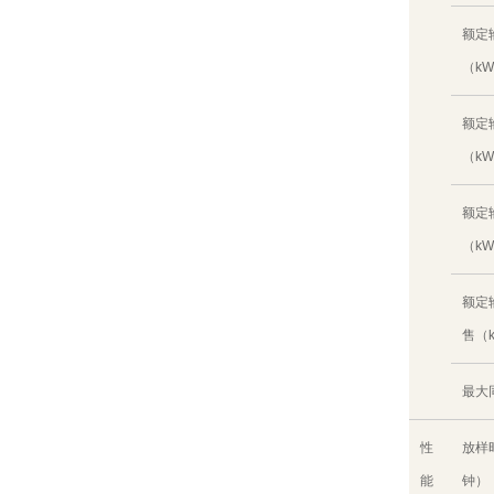
额定
（k
额定
（k
额定
（k
额定
售（
最大
性
放样
能
钟）