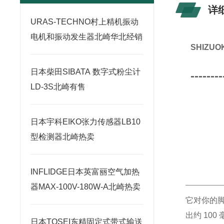
详
URAS-TECHNO村上精机振动
电机和振动发生器北崎华北经销
SHIZ
日本柴田SIBATA 数字式粉尘计
--------
LD-3S北崎有售
日本宇科EIKO张力传感器LB10
型检测器北崎热卖
INFLIDGE日本英富丽空气加热
器MAX-100V-180W-A北崎热卖
它对你的
出约 10
日本TOSEI东精固定式带式输送