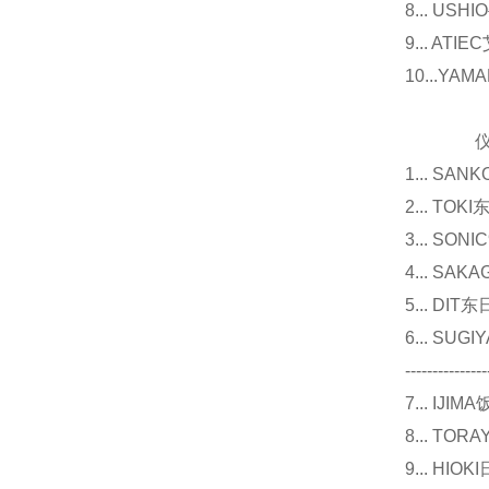
8... U
9... 
10...Y
仪器
1... 
2... T
3... 
4... S
5... D
6... 
---------------
7... I
8... T
9... 