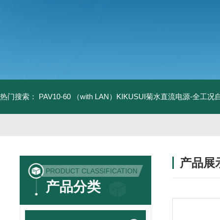
热门搜索：
PAV10-60 （with LAN）KIKUSUI菊水直流电源-全工
产品展
PRODUCT CLASSIFICATION
产品分类