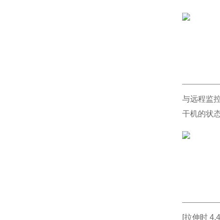
与远程监控
干机的状态
[拉伸时 4