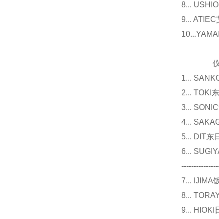
8... U
9... 
10...Y
仪器
1... 
2... T
3... 
4... S
5... D
6... 
---------------
7... I
8... T
9... 