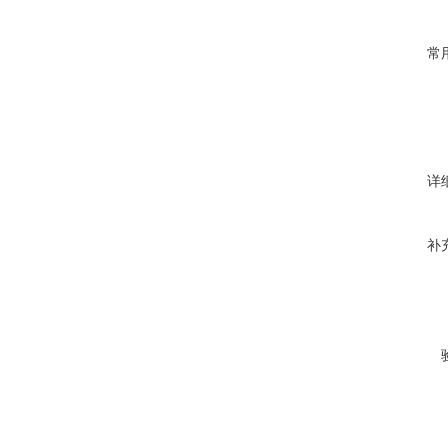
常
详
补