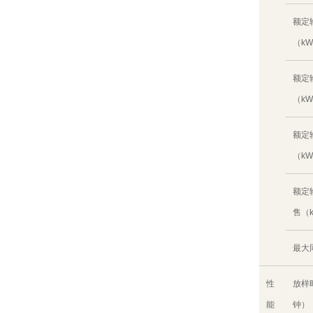
额定
（k
额定
（k
额定
（k
额定
售（
最大
性
放样
能
钟）