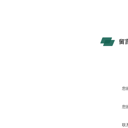
留
您
您
联