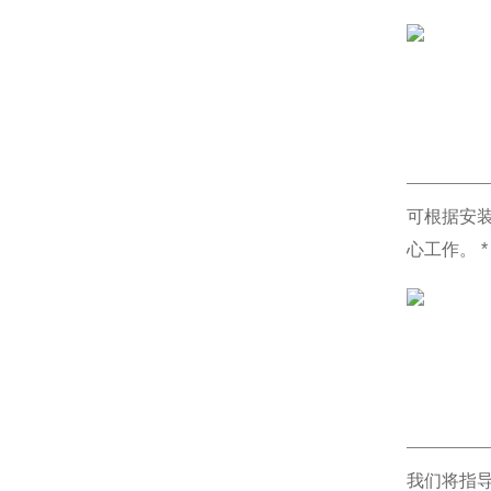
可根据安
心工作。 
我们将指