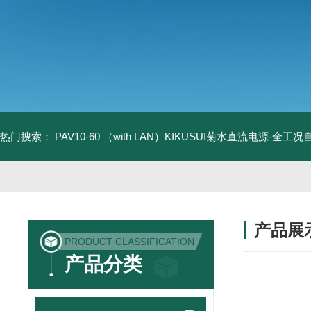
热门搜索：
PAV10-60 （with LAN）KIKUSUI菊水直流电源-全工
产品展
PRODUCT CLASSIFICATION
产品分类