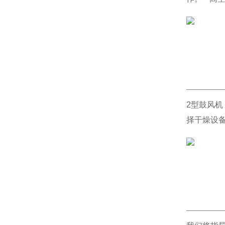
2型鼓风机
择干燥设