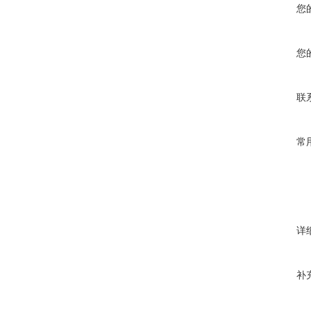
您
您
联
常
详
补