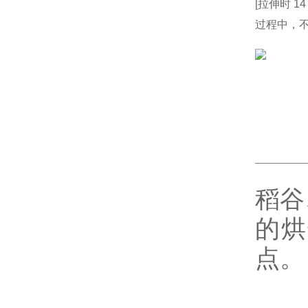
[拉伸时 1
过程中，不
稻谷
的烘
点。