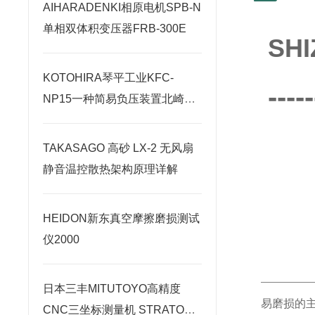
AIHARADENKI相原电机SPB-N
单相双体积变压器FRB-300E
SH
KOTOHIRA琴平工业KFC-
-----
NP15一种简易负压装置北崎热
卖
TAKASAGO 高砂 LX-2 无风扇
静音温控散热架构原理详解
HEIDON新东真空摩擦磨损测试
仪2000
日本三丰MITUTOYO高精度
易磨损的主
CNC三坐标测量机 STRATO系