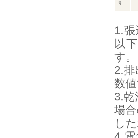
号
1.
以
す。
2.
数値
3.
場合
した
4.