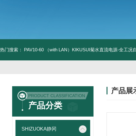
热门搜索：
PAV10-60 （with LAN）KIKUSUI菊水直流电源-全工
产品展
PRODUCT CLASSIFICATION
产品分类
SHIZUOKA静冈