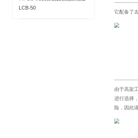
LCB-50
它配备了
由于高架
进行选择，
险，因此