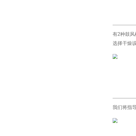
有2种鼓风
选择干燥
我们将指