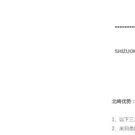
--------
SHIZ
北崎优势
1、以下三
2、未归