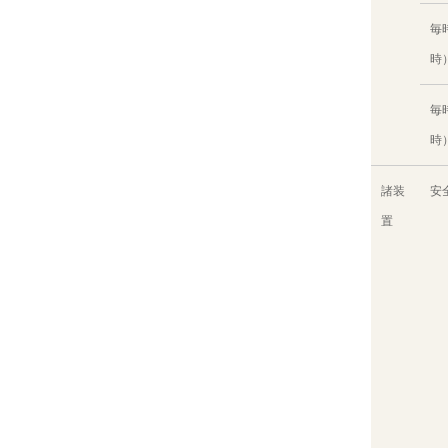
毎
時
毎
時
諸装
安
置