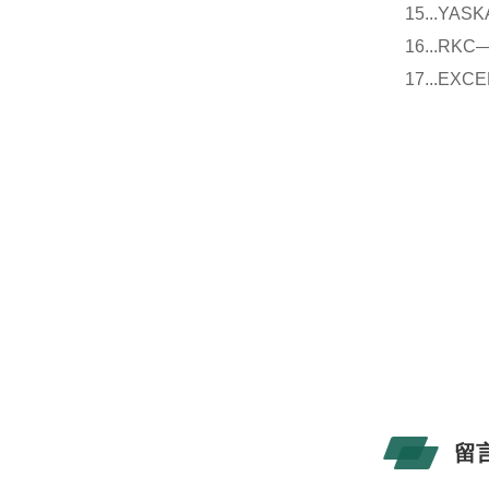
15...Y
16...
17...E
留