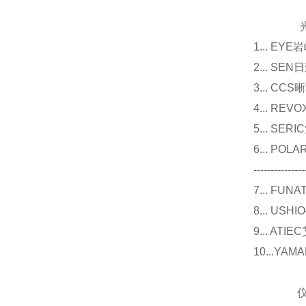
光源
1... E
2... 
3... 
4... R
5... S
6... P
---------------
7... F
8... U
9... 
10...Y
仪器