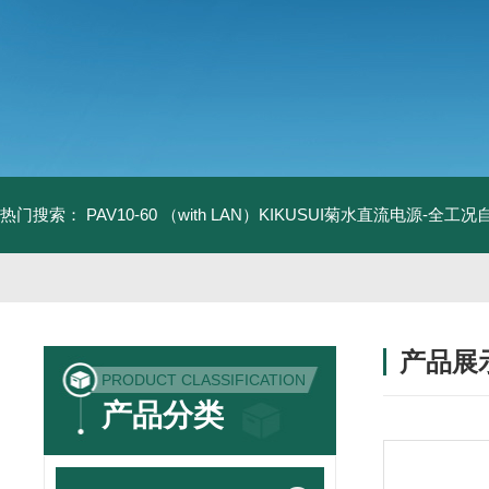
热门搜索：
PAV10-60 （with LAN）KIKUSUI菊水直流电源-全工
产品展
PRODUCT CLASSIFICATION
产品分类