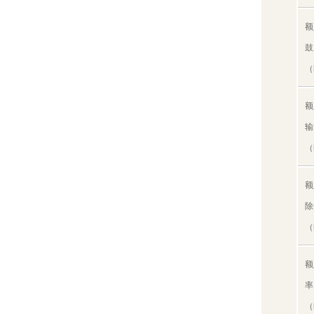
额
鼓
（
额
输
（
额
除
（
额
率
（