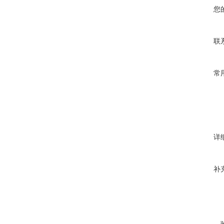
您
联
常
详
补