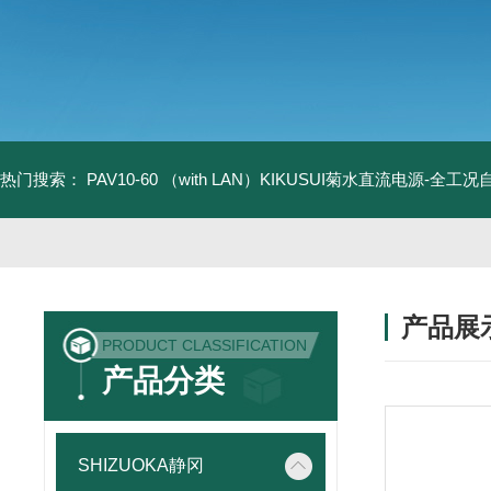
热门搜索：
PAV10-60 （with LAN）KIKUSUI菊水直流电源-全工
产品展
PRODUCT CLASSIFICATION
产品分类
SHIZUOKA静冈