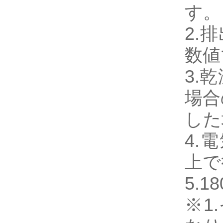
す。
2.
数値
3.
場合
した
4.
上で
5.
※1