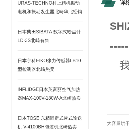
详
URAS-TECHNO村上精机振动
电机和振动发生器北崎华北经销
SH
日本柴田SIBATA 数字式粉尘计
LD-3S北崎有售
-----
日本宇科EIKO张力传感器LB10
型检测器北崎热卖
INFLIDGE日本英富丽空气加热
器MAX-100V-180W-A北崎热卖
日本TOSEI东精固定式带式输送
大容量烘
机 V-4100BH包装机北崎热卖