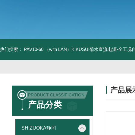
热门搜索：
PAV10-60 （with LAN）KIKUSUI菊水直流电源-全工
产品展
PRODUCT CLASSIFICATION
产品分类
SHIZUOKA静冈