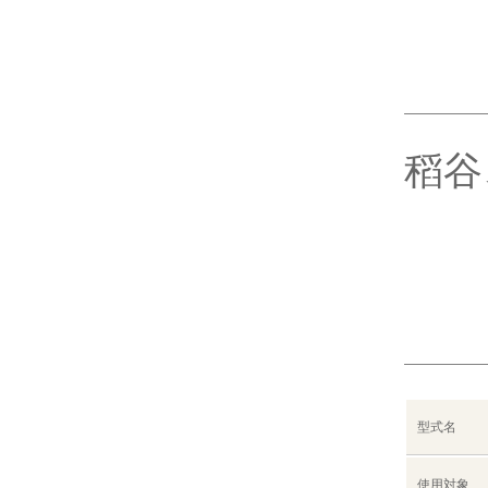
稻谷
型式名
使用対象