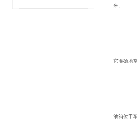
米。
它准确地
油箱位于