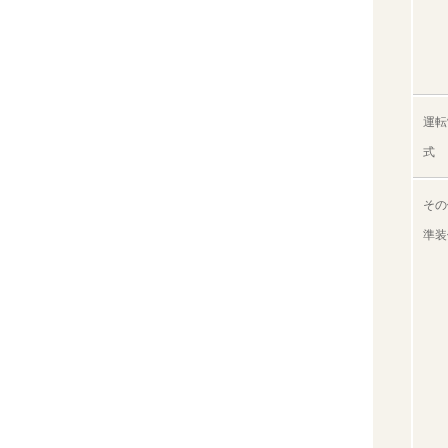
運転
式
その
準装