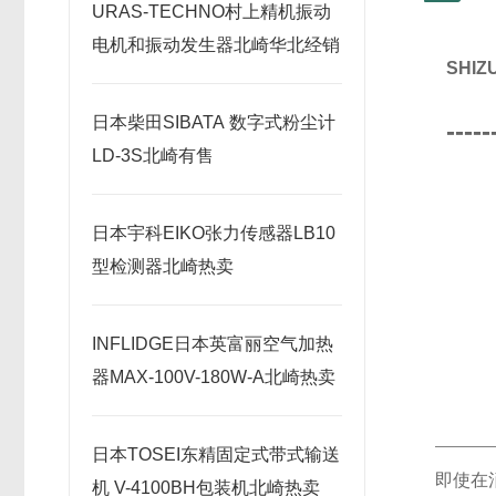
URAS-TECHNO村上精机振动
电机和振动发生器北崎华北经销
SHI
日本柴田SIBATA 数字式粉尘计
-----
LD-3S北崎有售
日本宇科EIKO张力传感器LB10
型检测器北崎热卖
INFLIDGE日本英富丽空气加热
器MAX-100V-180W-A北崎热卖
日本TOSEI东精固定式带式输送
即使在
机 V-4100BH包装机北崎热卖