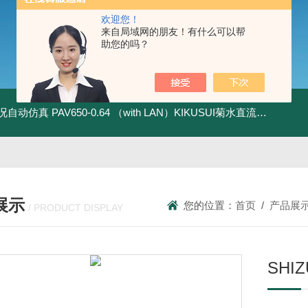
欢迎您！
来自局域网的朋友！有什么可以帮
助您的吗？
全工况自动仿真
PAV650-0.64 （with LAN）KIKUSUI菊水直流电源-四象限节能测试
展示
您的位置：
首页
/
产品展
/ PRODUCT DISPLAY
SH