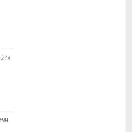
米之间
品时