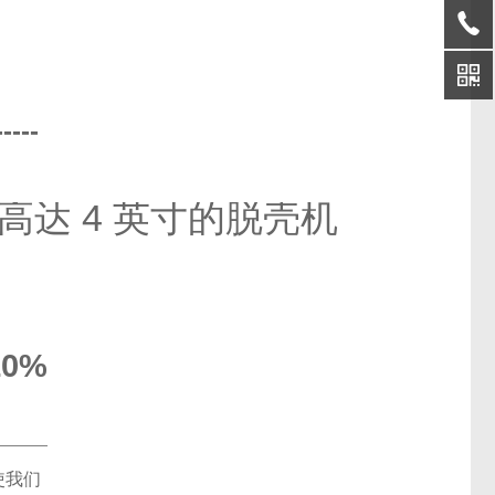
-----
容高达 4 英寸的脱壳机
0%
使我们