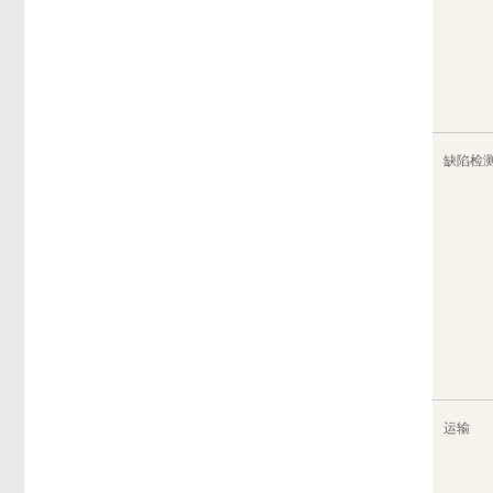
缺陷检
运输