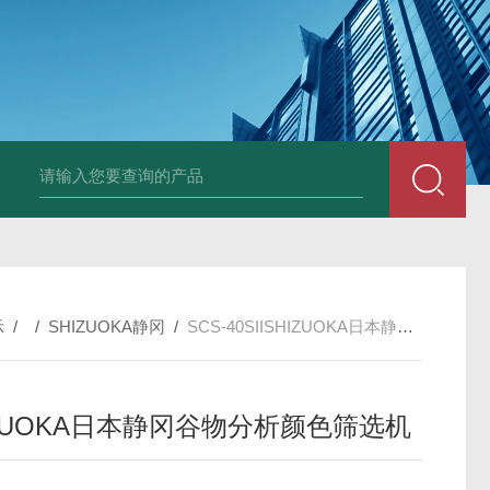
PAV320-1.3 （with LAN）KIKUSUI菊水直流电源-故障
示
/ /
SHIZUOKA静冈
/
SCS-40SIISHIZUOKA日本静冈谷物分析颜色筛选机
IZUOKA日本静冈谷物分析颜色筛选机