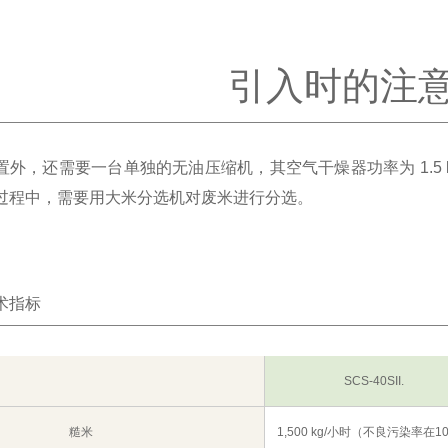
引入时的注
置外，还需要一台单独的无油压缩机，其空气干燥器功率为 1.5
过程中，需要用大米分选机对废米进行分选。
术指标
SCS-40SII.
糙米
1,500 kg/小时（不良污染率在1