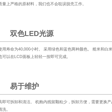
质量上严格的原材料，我们也不会耽误脱壳工作。
双色LED光源
的使用寿命为40,000小时。 采用绿色和蓝色两种颜色。 糙米和白
也可以在LCD面板上轻轻一按即可完成。
易于维护
具即可拆卸和清洁。 机舱内残留颗粒少，拆卸方便，需要更换产
清洗。