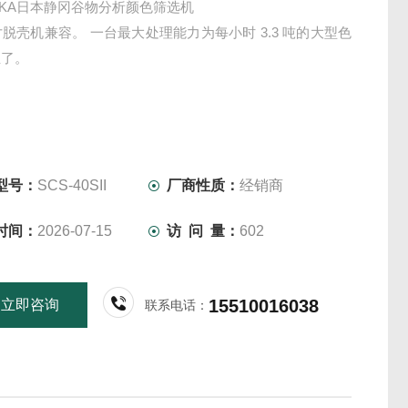
UOKA日本静冈谷物分析颜色筛选机
英寸脱壳机兼容。 一台最大处理能力为每小时 3.3 吨的大型色
生了。
型号：
SCS-40SII
厂商性质：
经销商
时间：
2026-07-15
访 问 量：
602
15510016038
立即咨询
联系电话：