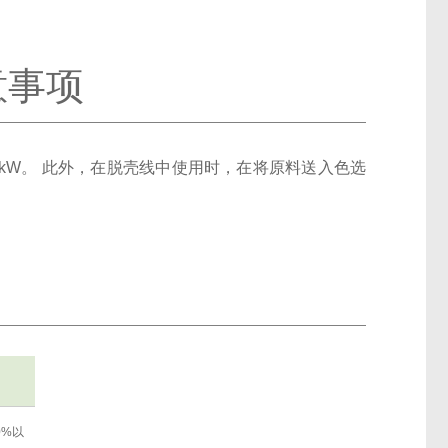
意事项
 kW。 此外，在脱壳线中使用时，在将原料送入色选
0%以