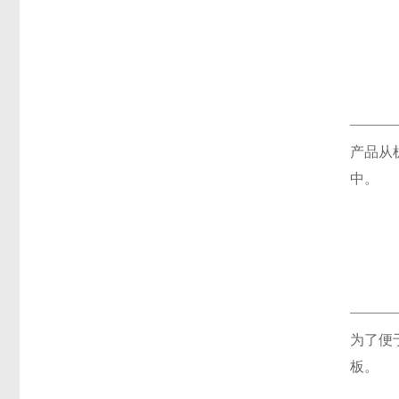
产品从
中。
为了便
板。