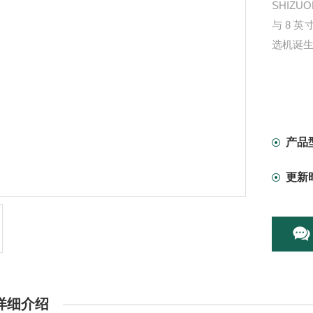
SHIZ
与 8 
选机诞
产品
更新
详细介绍