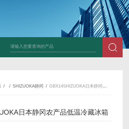
PAV320-1.3 （with LAN）KIKUSUI菊水直流电源-故障
示
/ /
SHIZUOKA静冈
/
GBX14SHIZUOKA日本静冈农产品低温冷藏冰箱
IZUOKA日本静冈农产品低温冷藏冰箱