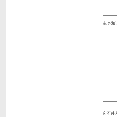
车身和
它不能