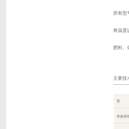
所有型
将温度
肥料、
主要技
型
有效容