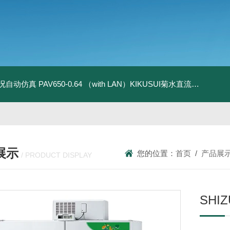
全工况自动仿真
PAV650-0.64 （with LAN）KIKUSUI菊水直流电源-四象限节能测试
展示
您的位置：
首页
/
产品展
/ PRODUCT DISPLAY
SH