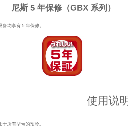
尼斯 5 年保修（GBX 系列）
设备均享有 5 年保修。
使用说
用于所有型号的预冷。