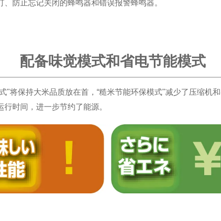
灯、防止忘记关闭的蜂鸣器和错误报警蜂鸣器。
配备味觉模式和省电节能模式
模式"将保持大米品质放在首，“糙米节能环保模式"减少了压缩机
运行时间，进一步节约了能源。