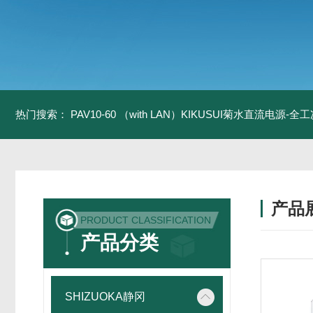
热门搜索：
PAV10-60 （with LAN）KIKUSUI菊水直流电源-
产品
PRODUCT CLASSIFICATION
产品分类
SHIZUOKA静冈