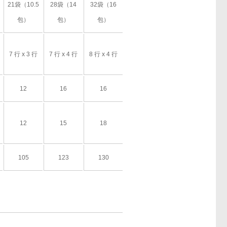
21袋（10.5
28袋（14
32袋（16
包）
包）
包）
7 行 x 3 行
7 行 x 4 行
8 行 x 4 行
12
16
16
12
15
18
105
123
130