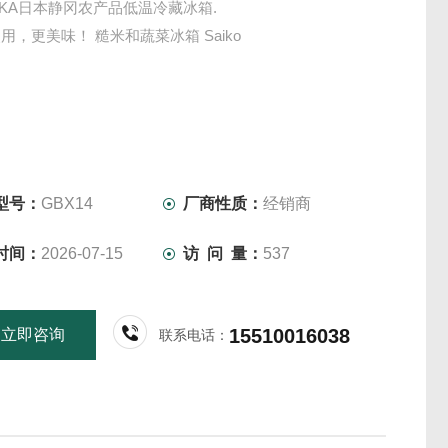
UOKA日本静冈农产品低温冷藏冰箱.
用，更美味！ 糙米和蔬菜冰箱 Saiko
型号：
GBX14
厂商性质：
经销商
时间：
2026-07-15
访 问 量：
537
15510016038
立即咨询
联系电话：