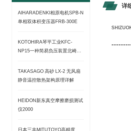
详
AIHARADENKI相原电机SPB-N
单相双体积变压器FRB-300E
SHIZ
KOTOHIRA琴平工业KFC-
--------
NP15一种简易负压装置北崎热
卖
TAKASAGO 高砂 LX-2 无风扇
静音温控散热架构原理详解
HEIDON新东真空摩擦磨损测试
仪2000
日本三丰MITUTOYO高精度