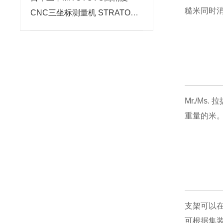
糙米同时消
CNC三坐标测量机 STRATO系
列
Mr./Ms
重量的米
支架可以在 
可根据集