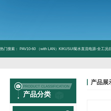
热门搜索：
PAV10-60 （with LAN）KIKUSUI菊水直流电源-全工
产品展
PRODUCT CLASSIFICATION
产品分类