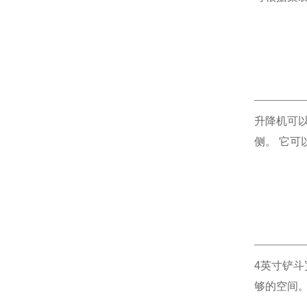
升降机可
侧。 它可
4英寸铲斗
够的空间