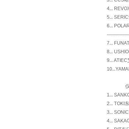
4... R
5... S
6... P
---------------
7... F
8... U
9... 
10...Y
仪器
1... 
2... T
3... 
4... S