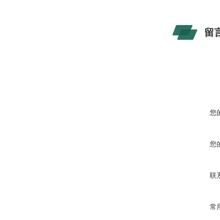
留
您
您
联
常