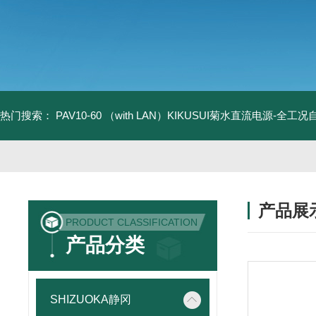
热门搜索：
PAV10-60 （with LAN）KIKUSUI菊水直流电源-全工
产品展
PRODUCT CLASSIFICATION
产品分类
SHIZUOKA静冈