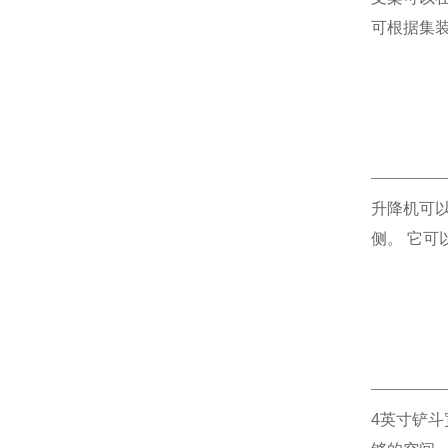
可根据集
升降机可
侧。 它可
4英寸铲斗