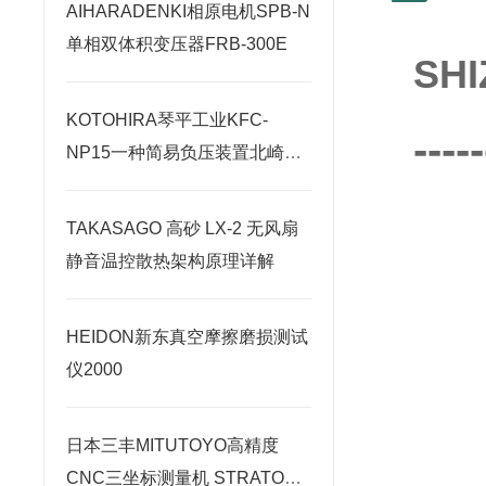
AIHARADENKI相原电机SPB-N
单相双体积变压器FRB-300E
SH
KOTOHIRA琴平工业KFC-
-----
NP15一种简易负压装置北崎热
卖
TAKASAGO 高砂 LX-2 无风扇
静音温控散热架构原理详解
HEIDON新东真空摩擦磨损测试
仪2000
日本三丰MITUTOYO高精度
CNC三坐标测量机 STRATO系