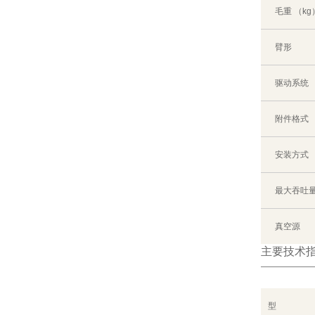
毛重 （kg
臂形
驱动系统
附件格式
安装方式
最大吞吐量
真空源
主要技术
型