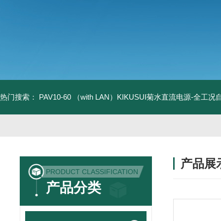
热门搜索：
PAV10-60 （with LAN）KIKUSUI菊水直流电源-全工
产品展
PRODUCT CLASSIFICATION
产品分类