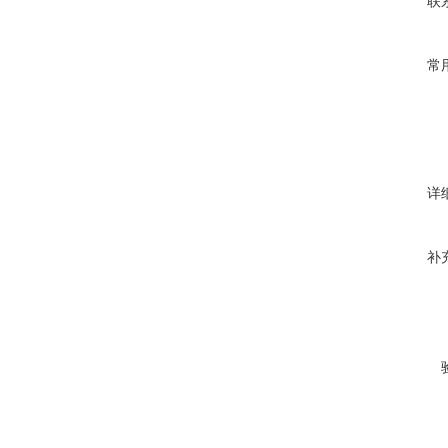
联
常
详
补