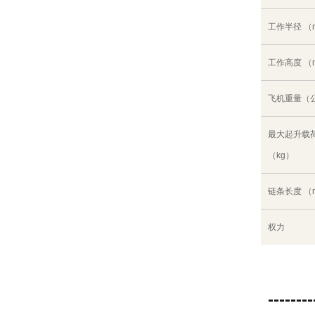
工作半径 （
工作高度 （
飞机重量（
最大起升载
（kg）
链条长度 （
权力
--------