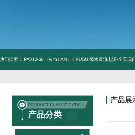
热门搜索：
PAV10-60 （with LAN）KIKUSUI菊水直流电源-全工
产品展
PRODUCT CLASSIFICATION
产品分类