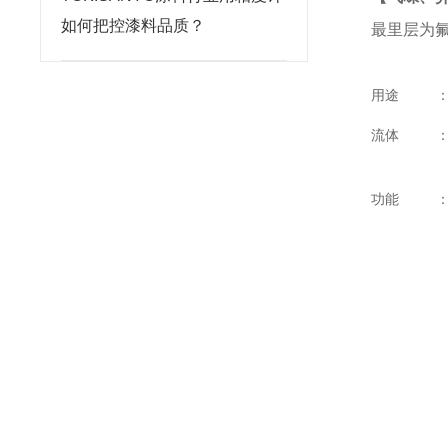
如何把控漆料品质？
最里层为
用途
流体
功能