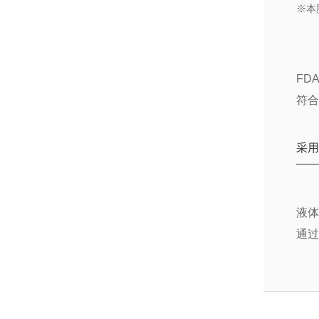
※本
FD
符合
采
液
通