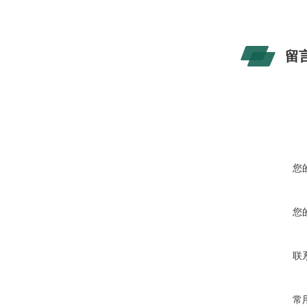
留
您
您
联
常