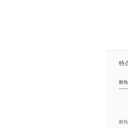
特点
耐热
耐热