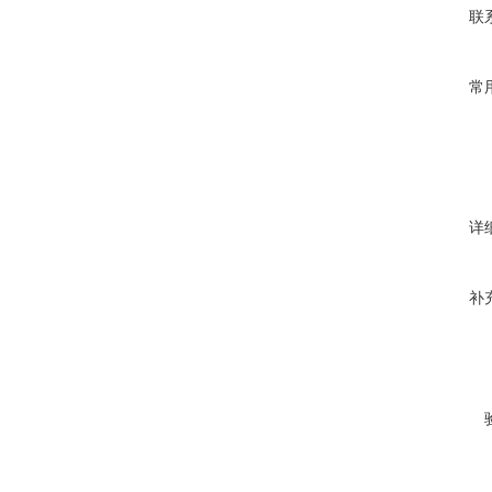
联
常
详
补