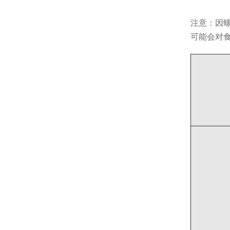
注意：因
可能会对