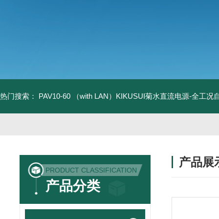
热门搜索：
PAV10-60 （with LAN）KIKUSUI菊水直流电源-全工
产品展
PRODUCT CLASSIFICATION
产品分类