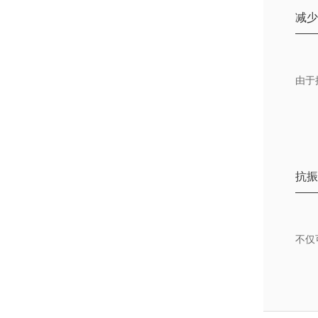
减
由于
抗
不仅