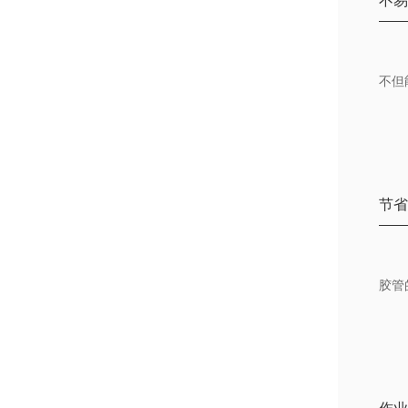
不
不但
节
胶管