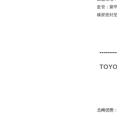
套管：聚
橡胶密封垫
--------
TOY
北崎优势