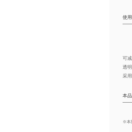
使用
可
透
采
本
※本