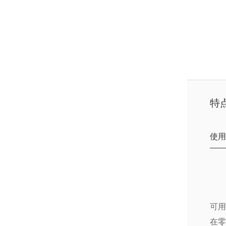
特点
使用
可用
在零