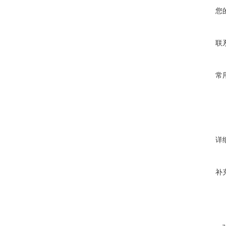
您
联
常
详
补