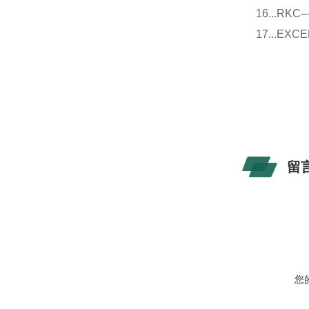
16...
17...E
留
您