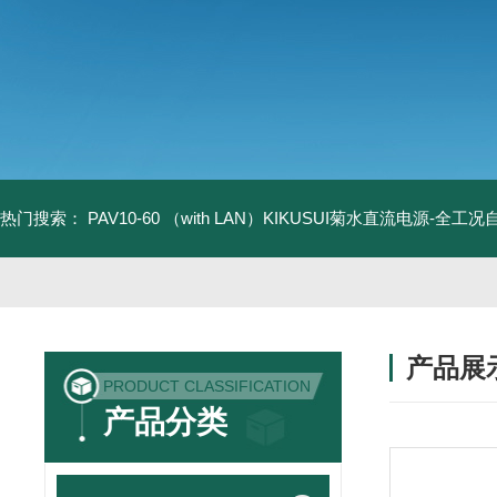
热门搜索：
PAV10-60 （with LAN）KIKUSUI菊水直流电源-全工
产品展
PRODUCT CLASSIFICATION
产品分类