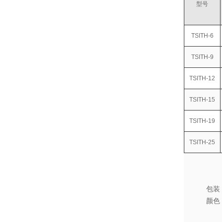
型号
TSITH-6
TSITH-9
TSITH-12
TSITH-15
TSITH-19
TSITH-25
包装
颜色