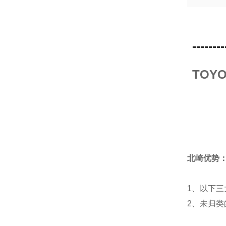
--------
TOY
北崎优势
1、以下三
2、未归