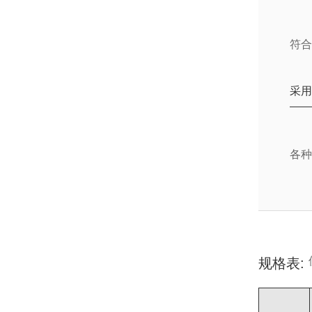
符合
采
各
规格表: