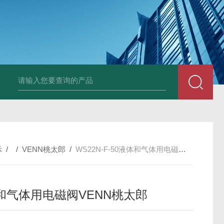
PAV320-1.3 （with LAN）KIKUSUI菊水直流电源-故障
示
/ /
VENN桃太郎
/
WS22N-F-50液体和气体用电磁阀VENN桃太郎
和气体用电磁阀VENN桃太郎