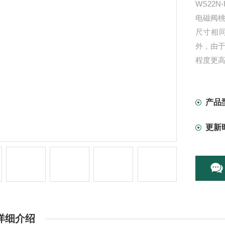
WS22N
电磁阀桃
尺寸相
外，由于
程度更
产品
更新
详细介绍