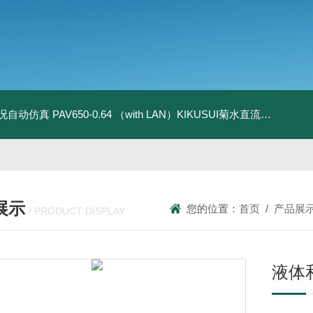
全工况自动仿真
PAV650-0.64 （with LAN）KIKUSUI菊水直流电源-四象限节能测试
展示
您的位置：
首页
/
产品展
/ PRODUCT DISPLAY
液体