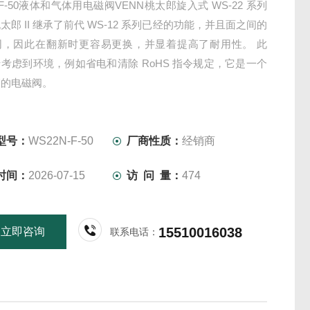
-F-50液体和气体用电磁阀VENN桃太郎旋入式 WS-22 系列
太郎 II 继承了前代 WS-12 系列已经的功能，并且面之间的
同，因此在翻新时更容易更换，并显着提高了耐用性。 此
考虑到环境，例如省电和清除 RoHS 指令规定，它是一个
高的电磁阀。
型号：
WS22N-F-50
厂商性质：
经销商
时间：
2026-07-15
访 问 量：
474
15510016038
立即咨询
联系电话：