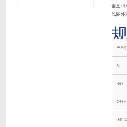
垂直和
线圈外
产品符
类
操作
公称直
适用流