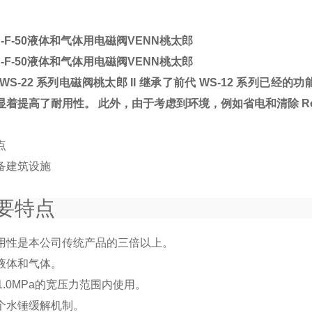
-F-50
液体和气体用电磁阀VENN桃太郎
-F-50
液体和气体用电磁阀VENN桃太郎
 WS-22 系列电磁阀桃太郎 II 继承了前代 WS-12 系列
显着提高了耐用性。 此外，由于考虑到环境，例如省电和清除 R
点
备
建筑设施
要特点
用性是本公司传统产品的三倍以上。
液体和气体。
1.0MPa的宽压力范围内使用。
个水锤缓解机制。