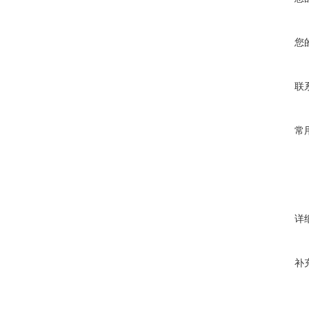
您
联
常
详
补