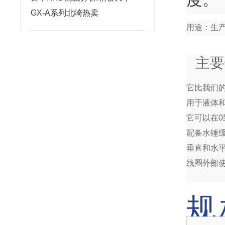
GX-A系列北崎热卖
用途：生
主要
它比我们
用于液体
它可以在0
配备水锤
垂直和水
线圈外部
规