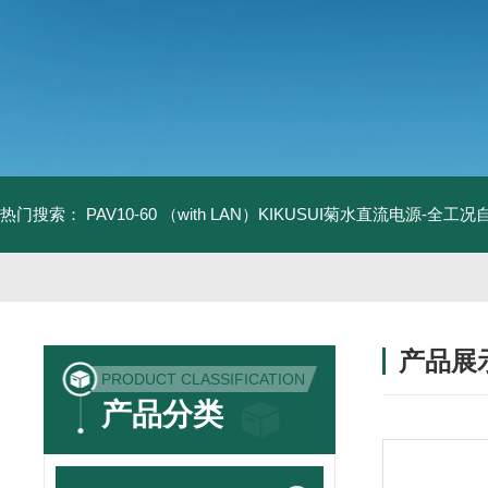
热门搜索：
PAV10-60 （with LAN）KIKUSUI菊水直流电源-全工
产品展
PRODUCT CLASSIFICATION
产品分类