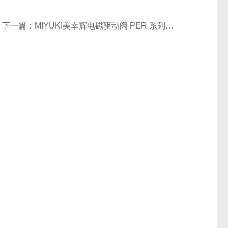
下一篇：
MIYUKI美幸辉电磁驱动阀 PER 系列PER-N25