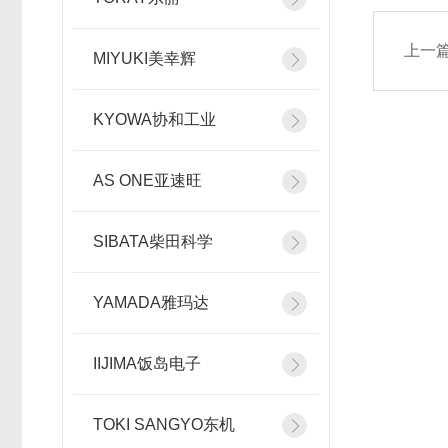
上一
MIYUKI美幸辉
KYOWA协和工业
AS ONE亚速旺
SIBATA柴田科学
YAMADA雅玛达
IIJIMA饭岛电子
TOKI SANGYO东机