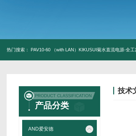
热门搜索：
PAV10-60 （with LAN）KIKUSUI菊水直流电源-
技术
PRODUCT CLASSIFICATION
/ TECH
产品分类
AND爱安德