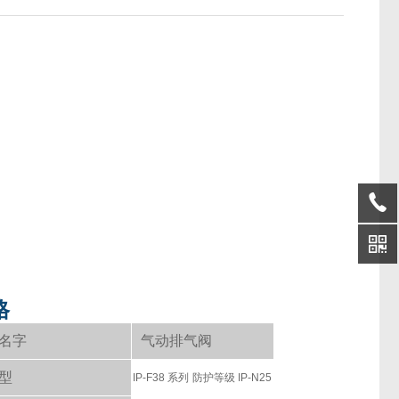
格
名字
气动排气阀
型
IP-F38 系列
防护等级 IP-N25