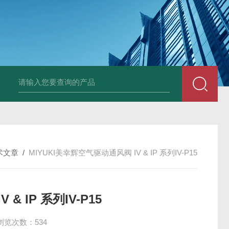
PAV320-1.3 （with LAN）KIKUSUI菊水直流电源-故障
术文章
/
MIYUKI美幸辉空气驱动通风阀 IV & IP 系列IV-P15
& IP 系列IV-P15
浏览次数：534