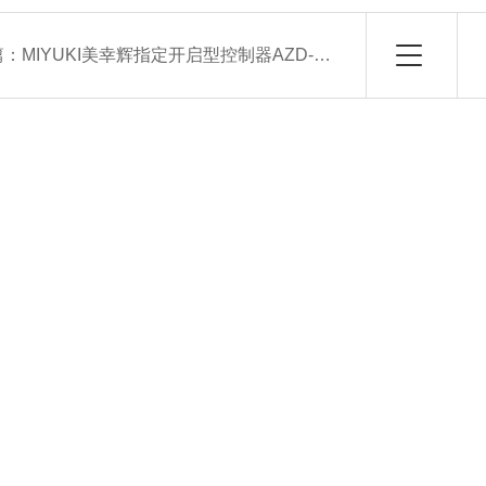
篇：
MIYUKI美幸辉指定开启型控制器AZD-KD