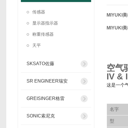
传感器
MIYUKI
显示器指示器
MIYUKI
称重传感器
天平
SKSATO佐藤
空气
IV &
SR ENGINEER瑞安
这是一个
GREISINGER格雷
名字
SONIC索尼克
型