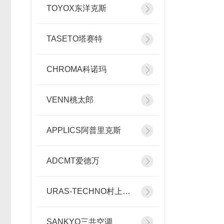
TOYOX东洋克斯
TASETO塔赛特
CHROMA科诺玛
VENN桃太郎
APPLICS阿普里克斯
ADCMT爱德万
URAS-TECHNO村上精机
SANKYO三共空调