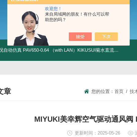
欢迎您！
来自局域网的朋友！有什么可以帮
助您的吗？
全工况自动仿真
PAV650-0.64 （with LAN）KIKUSUI菊水直流电源-四象限节能测试
文章
您的位置：
首页
/
技
NICAL ARTICLES
MIYUKI美幸辉空气驱动通风阀 IV 
更新时间：2025-05-26