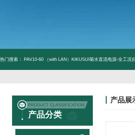
热门搜索：
PAV10-60 （with LAN）KIKUSUI菊水直流电源-全工
产品展
PRODUCT CLASSIFICATION
产品分类