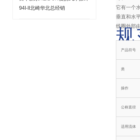
它有一个
94I-II北崎华北总经销
垂直和水
线圈外部
规
产品符号
类
操作
公称直径
适用流体