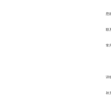
您
联
常
详
补