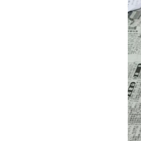
保护结构
端接
安装姿势
材质：本体
材质：隔膜