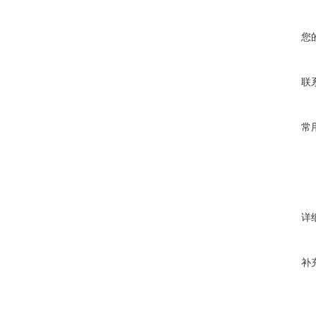
您
联
常
详
补