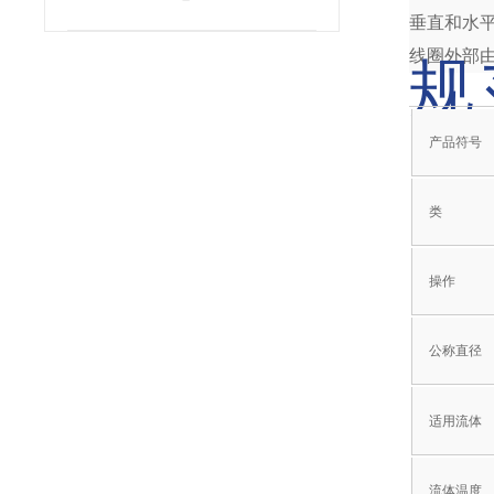
垂直和水
线圈外部
规
产品符号
类
操作
公称直径
适用流体
流体温度