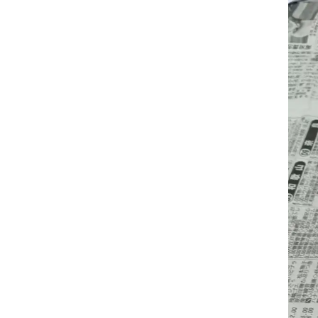
保护结构
端接
安装姿势
材质：本
材质：隔