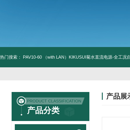
热门搜索：
PAV10-60 （with LAN）KIKUSUI菊水直流电源-全工
产品展
PRODUCT CLASSIFICATION
产品分类