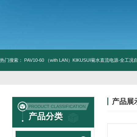
热门搜索：
PAV10-60 （with LAN）KIKUSUI菊水直流电源-全工
产品展
PRODUCT CLASSIFICATION
产品分类