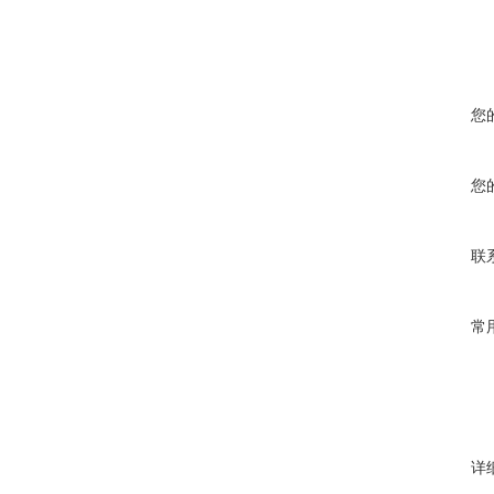
您
您
联
常
详