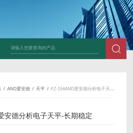
PAV320-1.3 （with LAN）KIKUSUI菊水直流电源-故障
示
/
AND爱安德
/
天平
/
FZ-154AND爱安德分析电子天平-长期稳定
D爱安德分析电子天平-长期稳定