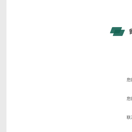
您
您
联