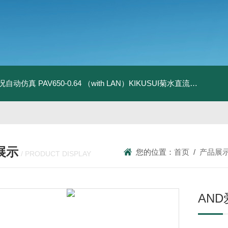
全工况自动仿真
PAV650-0.64 （with LAN）KIKUSUI菊水直流电源-四象限节能测试
展示
您的位置：
首页
/
产品展
/ PRODUCT DISPLAY
AN