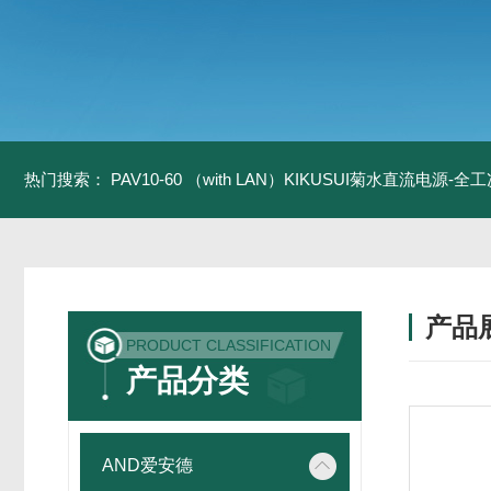
热门搜索：
PAV10-60 （with LAN）KIKUSUI菊水直流电源-
产品
PRODUCT CLASSIFICATION
产品分类
AND爱安德