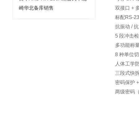
崎华北备库销售
双接口 + 
标配RS-2
抗振动 / 
5 段冲击检
多功能称量
8 种单位
人体工学
三段式快拆
密码保护 
两级密码（