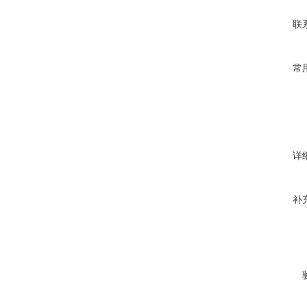
联
常
详
补