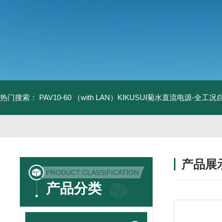
热门搜索：
PAV10-60 （with LAN）KIKUSUI菊水直流电源-全工
产品展
PRODUCT CLASSIFICATION
产品分类