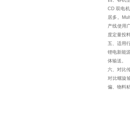
CD 双
居多。Mu
产线使用
度定量投
五、适用
锂电新能
体输送。
六、对比
对比螺旋
偏、物料