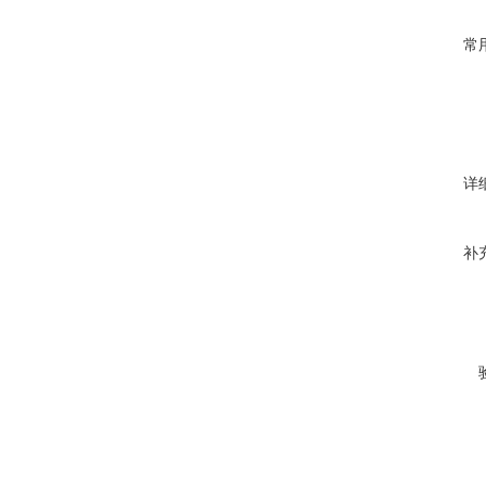
常
详
补