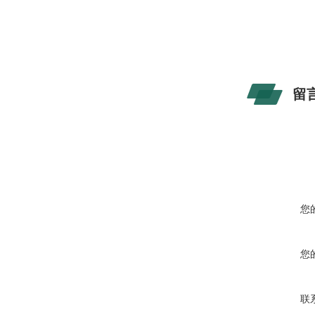
留
您
您
联