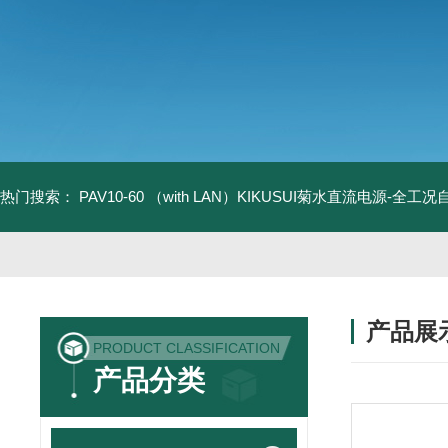
热门搜索：
PAV10-60 （with LAN）KIKUSUI菊水直流电源-全工
产品展
PRODUCT CLASSIFICATION
产品分类