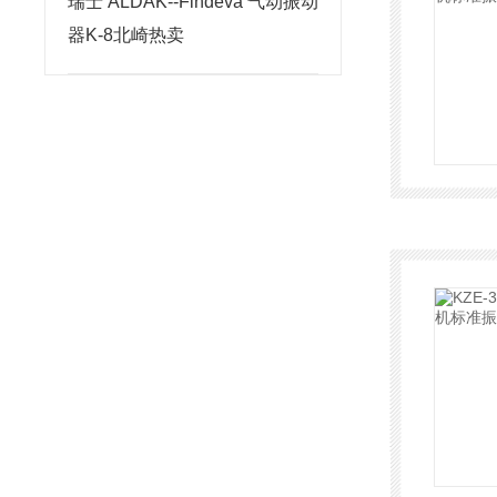
瑞士 ALDAK--Findeva 气动振动
器K-8北崎热卖