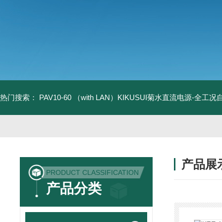
热门搜索：
PAV10-60 （with LAN）KIKUSUI菊水直流电源-全工
产品展
PRODUCT CLASSIFICATION
产品分类