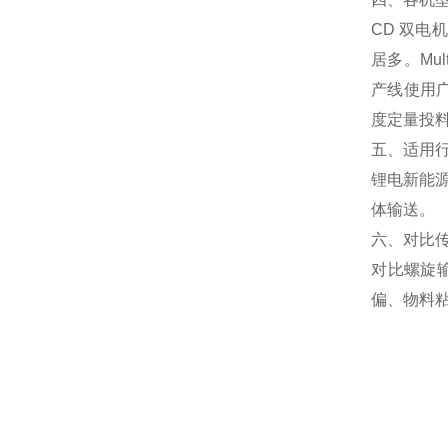
CD 双
居多。Mu
产线使用
度定量投
五、适用
锂电新能
体输送。
六、对比
对比螺旋
偏、物料