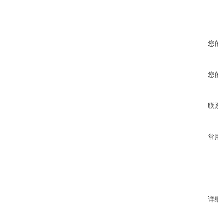
您
您
联
常
详