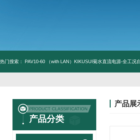
热门搜索：
PAV10-60 （with LAN）KIKUSUI菊水直流电源-全工
产品展
PRODUCT CLASSIFICATION
产品分类