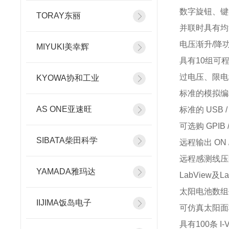
数字旋钮、键
TORAY东丽
并联时具有均
电压渐升/降功能(
MIYUKI美幸辉
具有10组可
过电压、限电
KYOWA协和工业
标准的模拟编
AS ONE亚速旺
标准的 USB /
可选购 GPIB /
SIBATA柴田科学
远程输出 ON / 
远程感测线压
YAMADA雅玛达
LabView及
太阳电池数组
IIJIMA饭岛电子
可仿真太阳面
具有100条 