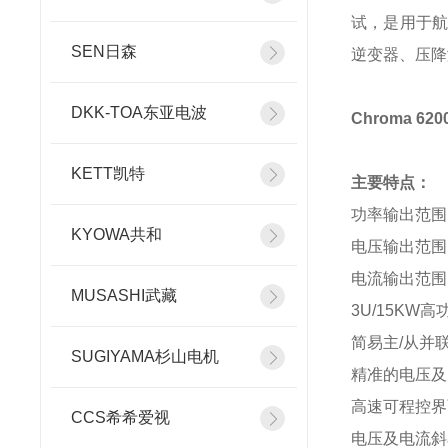
试，是用于航
SEN日森
逆变器、压降
DKK-TOA东亚电波
Chroma 6
KETT凯特
主要特点：
功率输出范围：5
KYOWA共和
电压输出范围：0
电流输出范围：0
MUSASHI武藏
3U/15KW
简易主/从并
SUGIYAMA杉山电机
精准的电压及
高速可程控界
CCS希希爱视
电压及电流斜