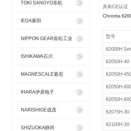
TOKI SANGYO东机
具有CE认证
Chroma 6
IEDA家田
型号
NIPPON GEAR齿轮工业
62000H Ser
ISHIKAWA石川
62050H-40
MAGNESCALE索尼
62050H-45
62050H-60
IHARA伊原电子
62050H-60
NARISHIGE成茂
62075H-30
62100H-30
SHIZUOKA静冈