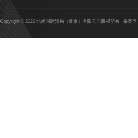
Copyright © 2026 北崎国际贸易（北京）有限公司版权所有
备案号：