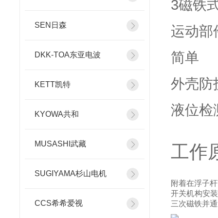
3磁铁
SEN日森
运动部
简单
DKK-TOA东亚电波
外壳防护
KETT凯特
液位检
KYOWA共和
MUSASHI武藏
工作
SUGIYAMA杉山电机
附着在浮子杆
开关机构安装
CCS希希爱视
三次磁铁并通