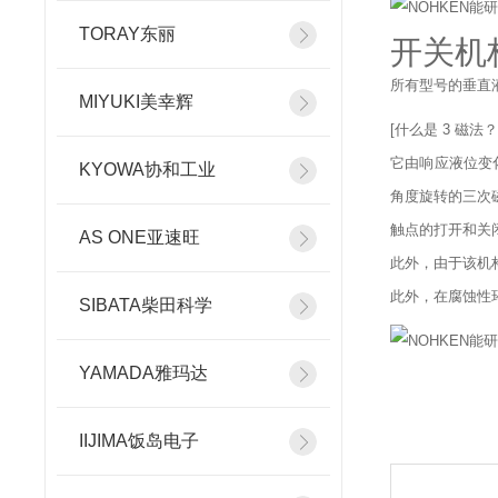
TORAY东丽
开关机
所有型号的垂直
MIYUKI美幸辉
[什么是 3 磁法
它由响应液位变
KYOWA协和工业
角度旋转的三次
触点的打开和关
AS ONE亚速旺
此外，由于该机
此外，在腐蚀性
SIBATA柴田科学
YAMADA雅玛达
IIJIMA饭岛电子