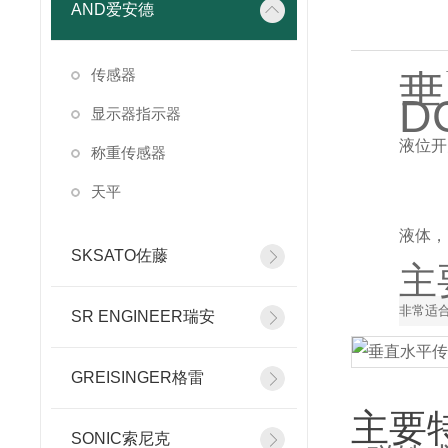
AND爱安德
垂
传感器
D
显示器指示器
液位开
称重传感器
天平
液体，
SKSATO佐藤
主
非常适
SR ENGINEER瑞安
GREISINGER格雷
主要
SONIC索尼克