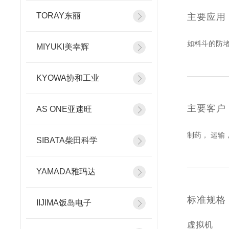
TORAY东丽
主要应用
如料斗的防
MIYUKI美幸辉
KYOWA协和工业
主要客户
AS ONE亚速旺
制药， 运输
SIBATA柴田科学
YAMADA雅玛达
标准规格
IIJIMA饭岛电子
虚拟机