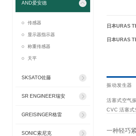
AND爱安德
传感器
日本URAS 
显示器指示器
日本URAS 
称重传感器
天平
SKSATO佐藤
振动发生器
SR ENGINEER瑞安
活塞式空气
CVC 活塞
GREISINGER格雷
一种轻巧
SONIC索尼克