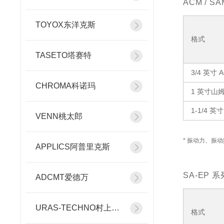
ACM / SA
TOYOX东洋克斯
格式
TASETO塔赛特
3/4 英寸 
CHROMA科诺玛
1 英寸山
1-1/4 英
VENN桃太郎
* 振动力、振
APPLICS阿普里克斯
SA-EP 系
ADCMT爱德万
URAS-TECHNO村上精机
格式