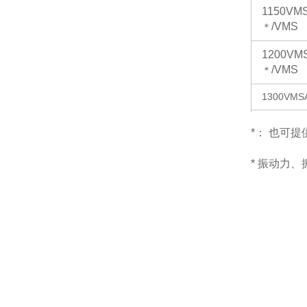
1150VM
/VMS
＊
1200VM
/VMS
＊
1300VMS
1350VMS
*： 也可
1400VMS
* 振动力