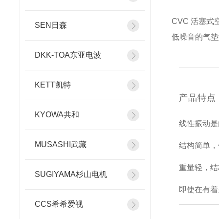
CVC 活塞
SEN日森
低噪音的气垫
DKK-TOA东亚电波
KETT凯特
产品特点
KYOWA共和
线性振动是
MUSASHI武藏
结构简单，
重量轻，结
SUGIYAMA杉山电机
即使在有着
CCS希希爱视