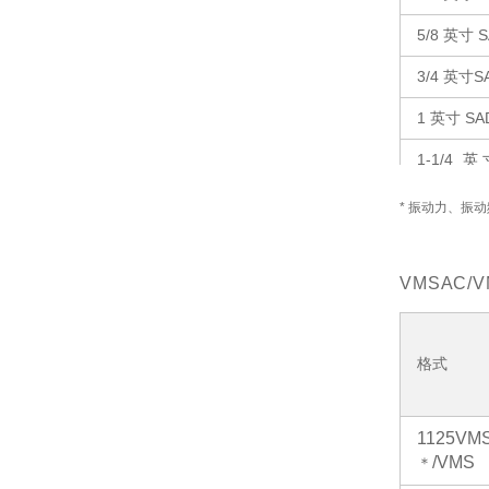
5/8 英寸 S
3/4 英寸S
1 英寸 SA
1-1/4 英
EP
* 振动力、振
VMSAC/V
格式
1125VM
/VMS
＊