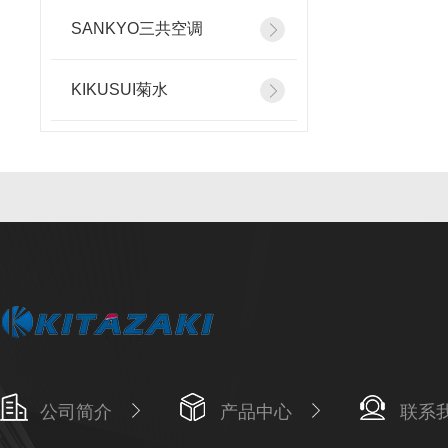
SANKYO三共空调
KIKUSUI菊水
公司简介
产品中心
联系