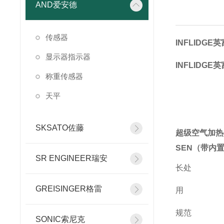
AND爱安德
传感器
INFLIDGE
显示器指示器
INFLIDGE
称重传感器
天平
SKSATO佐藤
超级空气加热
SEN（带内
SR ENGINEER瑞安
长处
GREISINGER格雷
用
规范
SONIC索尼克