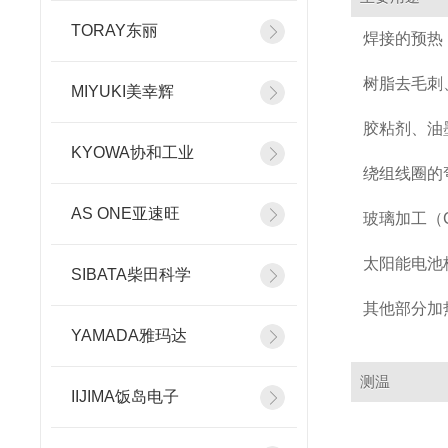
TORAY东丽
焊接的预热
树脂去毛刺
MIYUKI美幸辉
胶粘剂、油
KYOWA协和工业
绕组线圈的
AS ONE亚速旺
玻璃加工（
太阳能电池
SIBATA柴田科学
其他部分加
YAMADA雅玛达
测温
IIJIMA饭岛电子