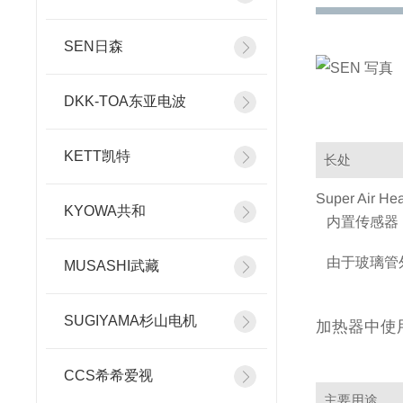
SEN日森
DKK-TOA东亚电波
KETT凯特
长处
Super Ai
KYOWA共和
内置传感器
由于玻璃管
MUSASHI武藏
SUGIYAMA杉山电机
加热器中使用
CCS希希爱视
主要用途