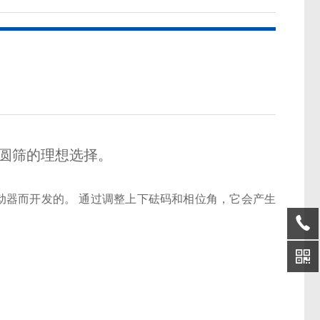
圆筛的理想选择。
筛的振动器而开发的。 通过调整上下砝码和相位角，它会产生