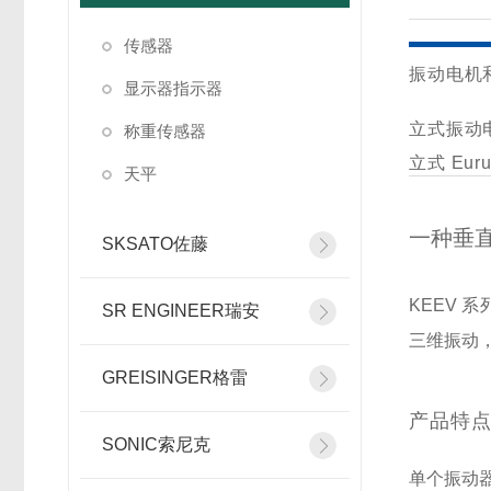
传感器
振动电机
显示器指示器
立式振动
称重传感器
立式 Eur
天平
一种垂
SKSATO佐藤
KEEV 
SR ENGINEER瑞安
三维振动
GREISINGER格雷
产品特
SONIC索尼克
单个振动