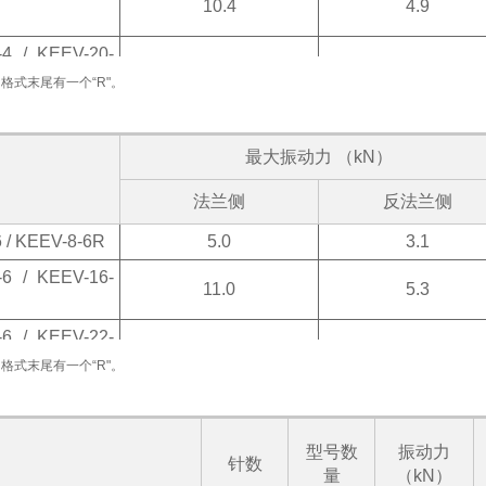
10.4
4.9
-4 / KEEV-20-
14.1
6.4
格的格式末尾有一个“R"。
最大振动力 （kN）
法兰侧
反法兰侧
 / KEEV-8-6R
5.0
3.1
-6 / KEEV-16-
11.0
5.3
-6 / KEEV-22-
15.4
7.0
格的格式末尾有一个“R"。
型号数
振动力
针数
量
（kN）