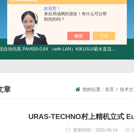
欢迎您！
来自局域网的朋友！有什么可以帮
助您的吗？
全工况自动仿真
PAV650-0.64 （with LAN）KIKUSUI菊水直流电源-四象限节能测试
文章
您的位置：
首页
/
技术文
NICAL ARTICLES
URAS-TECHNO村上精机立式 E
更新时间：2025-05-24