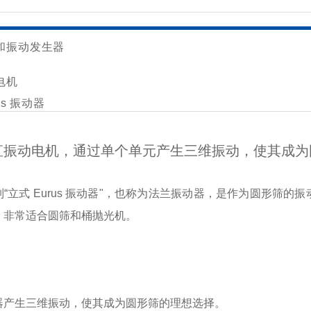
和振动发生器
电机
us 振动器
直振动电机，通过单个单元产生三维振动，使其成为
系列“立式 Eurus 振动器"，也称为法兰振动器，是作为圆形
，非常适合圆筛和桶抛光机。
点
器产生三维振动，使其成为圆形筛的理想选择。