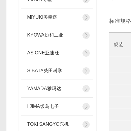
MIYUKI美幸辉
标准规
KYOWA协和工业
规范
AS ONE亚速旺
SIBATA柴田科学
YAMADA雅玛达
IIJIMA饭岛电子
TOKI SANGYO东机