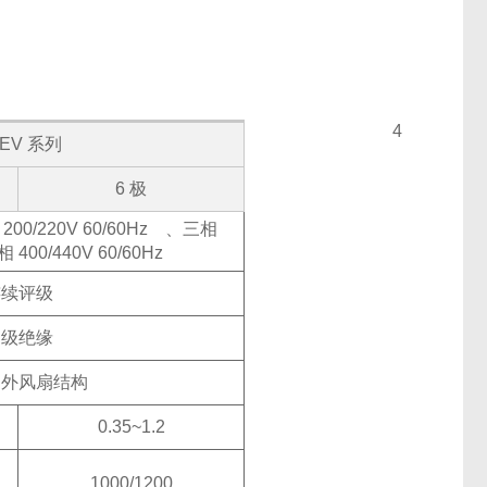
4
EV 系列
6 极
00/220V 60/60Hz
、三相
 400/440V 60/60Hz
连续评级
 级绝缘
闭外风扇结构
0.35~1.2
1000/1200