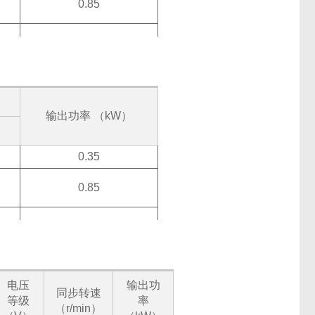
0.85
1.2
输出功率 （kW）
0.35
0.85
1.2
电压
输出功
同步转速
等级
率
（r/min）