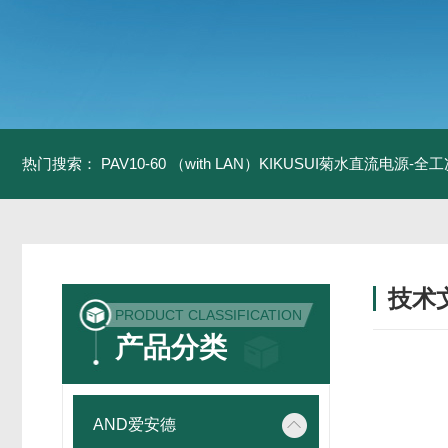
热门搜索：
PAV10-60 （with LAN）KIKUSUI菊水直流电源-
技术
PRODUCT CLASSIFICATION
/ TECH
产品分类
AND爱安德