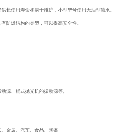
提供长使用寿命和易于维护，小型型号使用无油型轴承。
具有防爆结构的类型，可以提高安全性。
用
振动源、桶式抛光机的振动源等。
户
工、金属、汽车、食品、陶瓷