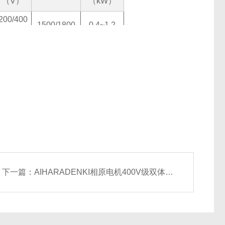
（V）
（kW）
200/400
1500/1800
0.4~1.2
级
200/400
1000/1200
0.35~1.2
级
下一篇：
AIHARADENKI相原电机400V级双体积变压器NYSA-100