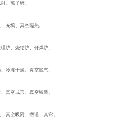
溅射、离子镀。
换、充填、真空隔热。
处理炉、烧结炉、钎焊炉。
燥、冷冻干燥、真空脱气。
置、真空成形、真空铸造。
包装、真空吸附、搬送、其它。