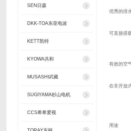
SEN日森
优秀的排
DKK-TOA东亚电波
可直接搭
KETT凯特
KYOWA共和
有效的空
MUSASHI武藏
在非开放
SUGIYAMA杉山电机
CCS希希爱视
用途
TORAY东丽