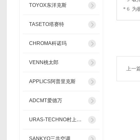
TOYOX东洋克斯
* 6 
TASETO塔赛特
CHROMA科诺玛
VENN桃太郎
上一
APPLICS阿普里克斯
ADCMT爱德万
URAS-TECHNO村上精机
SANKYO三共空调