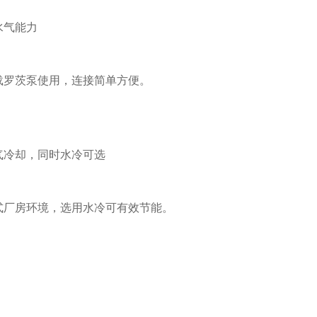
水气能力
载罗茨泵使用，连接简单方便。
气冷却，同时水冷可选
式厂房环境，选用水冷可有效节能。