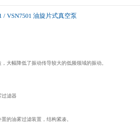
01 / VSN7501 油旋片式真空泵
造，大幅降低了振动传导较大的低频领域的振动。
雾过滤器
外置的油雾过滤装置，结构紧凑。