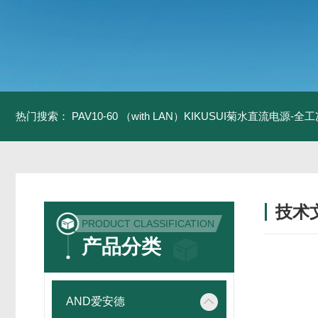
热门搜索：
PAV10-60 （with LAN）KIKUSUI菊水直流电源-
技术
PRODUCT CLASSIFICATION
/ TECH
产品分类
AND爱安德