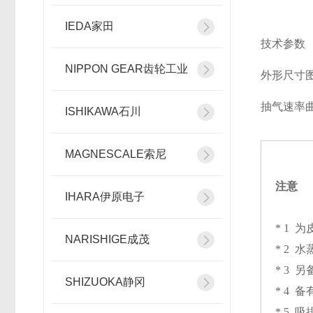
IEDA家田
技术参数
NIPPON GEAR齿轮工业
外形尺寸
抽气速率
ISHIKAWA石川
MAGNESCALE索尼
注意
IHARA伊原电子
* 1
NARISHIGE成茂
* 2
* 3
SHIZUOKA静冈
* 4
* 5