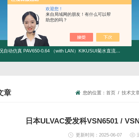
欢迎您！
来自局域网的朋友！有什么可以帮
助您的吗？
全工况自动仿真
PAV650-0.64 （with LAN）KIKUSUI菊水直流电源-四象限节能测试
文章
您的位置：
首页
/
技术文
NICAL ARTICLES
日本ULVAC爱发科VSN6501 / V
更新时间：2025-06-07