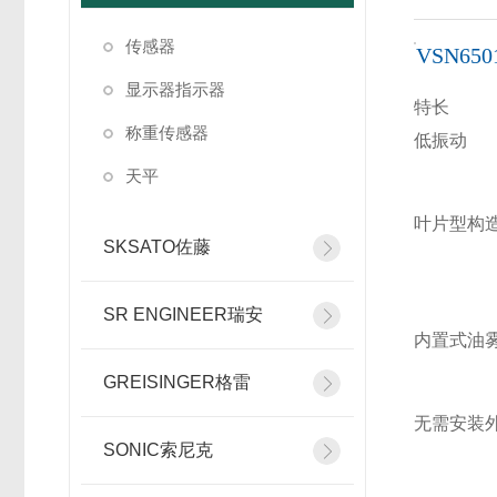
传感器
VSN65
显示器指示器
特长
称重传感器
低振动
天平
叶片型构
SKSATO佐藤
SR ENGINEER瑞安
内置式油
GREISINGER格雷
无需安装
SONIC索尼克