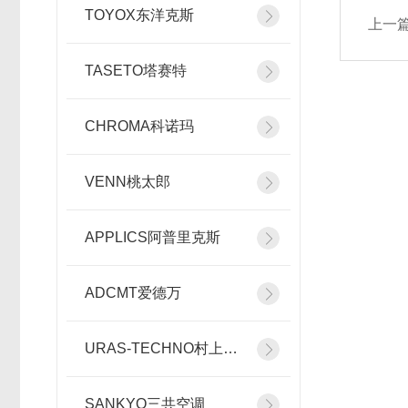
TOYOX东洋克斯
上一
TASETO塔赛特
CHROMA科诺玛
VENN桃太郎
APPLICS阿普里克斯
ADCMT爱德万
URAS-TECHNO村上精机
SANKYO三共空调