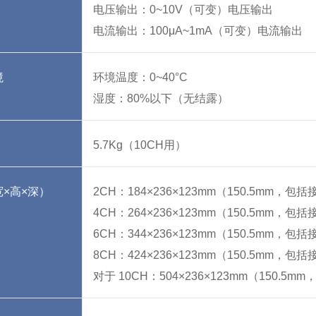
电压输出：0~10V（可变）电压输出
电流输出：100μA~1mA（可变）电流输出
境
环境温度：0~40°C
湿度：80%以下（无结露）
5.7Kg（10CH用）
×高×深）
2CH：184×236×123mm（150.5mm，包
4CH：264×236×123mm（150.5mm，包
6CH：344×236×123mm（150.5mm，包
8CH：424×236×123mm（150.5mm，包
对于 10CH：504×236×123mm（150.5