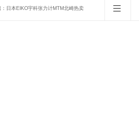
篇：
日本EIKO宇科张力计MTM北崎热卖