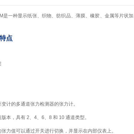
SM是一种显示纸张、织物、纺织品、薄膜、橡胶、金属等片状
的特点
架
应变计的多通道张力检测器的张力计。
版本，具有 2、4、6、8 和 10 通道类型。
的张力值可以通过开关进行切换，并显示在内部仪表上。