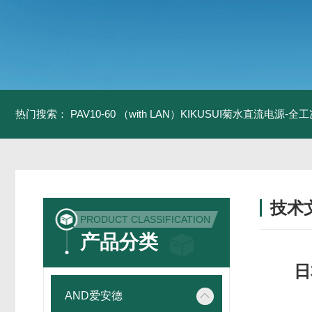
热门搜索：
PAV10-60 （with LAN）KIKUSUI菊水直流电源-
技术
PRODUCT CLASSIFICATION
/ TECH
产品分类
日
AND爱安德