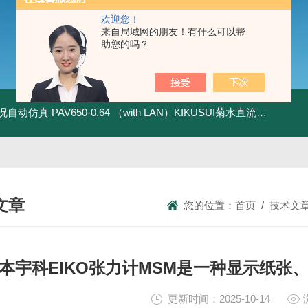
欢迎您！
来自局域网的朋友！有什么可以帮
助您的吗？
全工况自动仿真
PAV650-0.64 （with LAN）KIKUSUI菊水直流电源-四象限节能测试
文章
您的位置：
首页
/
技术文
NICAL ARTICLES
本宇科EIKO张力计MSM是一种显示纸张
更新时间：2025-10-14