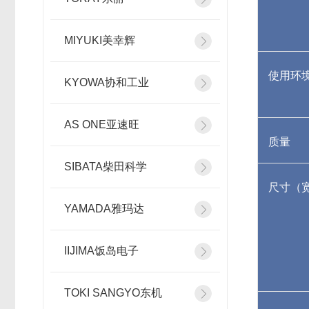
MIYUKI美幸辉
使用环
KYOWA协和工业
AS ONE亚速旺
质量
SIBATA柴田科学
尺寸（宽
YAMADA雅玛达
IIJIMA饭岛电子
TOKI SANGYO东机