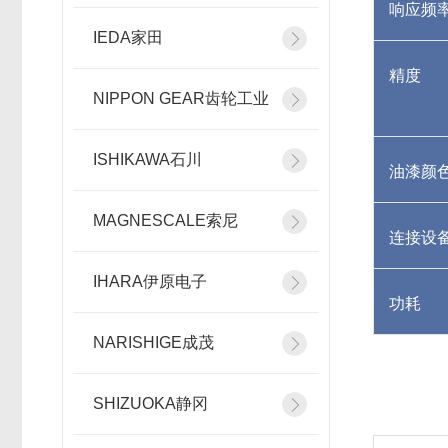
响应频
IEDA家田
精度
NIPPON GEAR齿轮工业
ISHIKAWA石川
油漆颜
MAGNESCALE索尼
连接设
IHARA伊原电子
功耗
NARISHIGE成茂
SHIZUOKA静冈