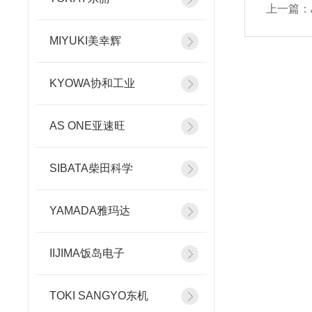
上一篇：
MIYUKI美幸辉
KYOWA协和工业
AS ONE亚速旺
SIBATA柴田科学
YAMADA雅玛达
IIJIMA饭岛电子
TOKI SANGYO东机