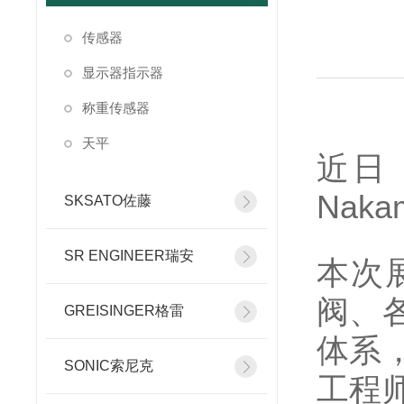
传感器
显示器指示器
称重传感器
天平
近日
Nak
SKSATO佐藤
SR ENGINEER瑞安
本次
阀、
GREISINGER格雷
体系
SONIC索尼克
工程