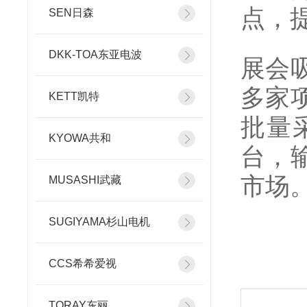
点，
SEN日森
DKK-TOA东亚电波
展会
多家
KETT凯特
批量
KYOWA共和
台，
市场
MUSASHI武藏
SUGIYAMA杉山电机
CCS希希爱视
TORAY东丽