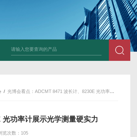
PAV320-1.3 （with LAN）KIKUSUI菊水直流电源-故障
心
/
光博会看点：ADCMT 8471 波长计、8230E 光功率计展示光学测量硬实力
30E 光功率计展示光学测量硬实力
浏览次数：105