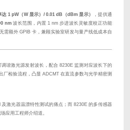
 1 pW（W 显示）/ 0.01 dB（dBm 显示）
，提供通
00 nm
波长范围，内置 1 nm 步进波长灵敏度校正功能
数据，无需额外 GPIB 卡，兼顾实验室研发与量产线低成本自
标可调谐激光源发射波长，配合 8230E 监测对应波长下的
厂检验流程，凸显 ADCMT 在直流参数与光学精密测
 及激光器温漂特性测试的痛点；而 8230E 的多传感器
 现场应用工程师介绍道。