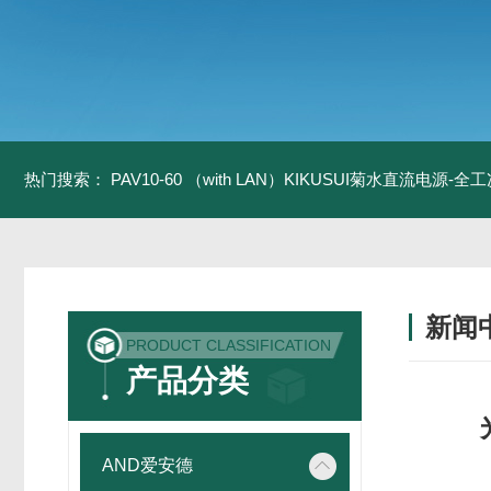
热门搜索：
PAV10-60 （with LAN）KIKUSUI菊水直流电源-
新闻
PRODUCT CLASSIFICATION
产品分类
AND爱安德