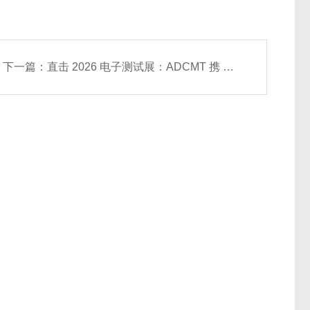
下一篇：
直击 2026 电子测试展：ADCMT 携 6156/5450 全系列精密仪器亮相展台