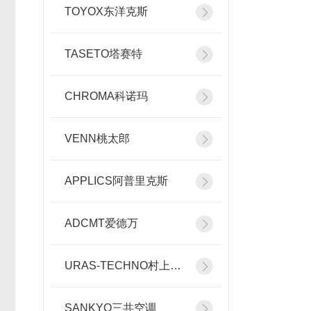
TOYOX东洋克斯
TASETO塔赛特
CHROMA科诺玛
VENN桃太郎
APPLICS阿普里克斯
ADCMT爱德万
URAS-TECHNO村上精机
SANKYO三共空调