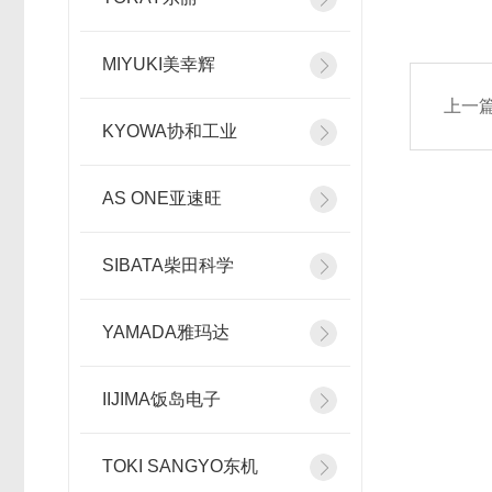
MIYUKI美幸辉
上一
KYOWA协和工业
AS ONE亚速旺
SIBATA柴田科学
YAMADA雅玛达
IIJIMA饭岛电子
TOKI SANGYO东机