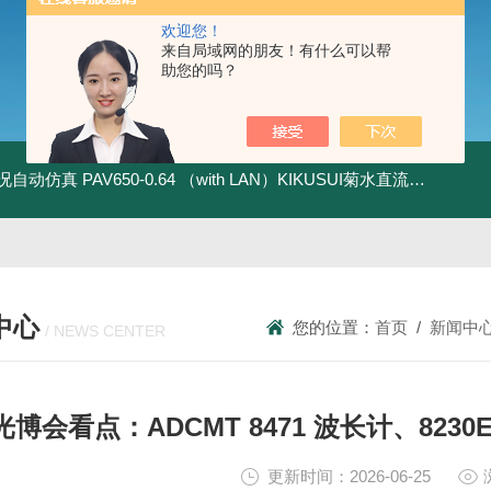
欢迎您！
来自局域网的朋友！有什么可以帮
助您的吗？
全工况自动仿真
PAV650-0.64 （with LAN）KIKUSUI菊水直流电源-四象限节能测试
中心
您的位置：
首页
/
新闻中
/ NEWS CENTER
光博会看点：ADCMT 8471 波长计、82
更新时间：2026-06-25