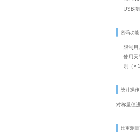
USB接
密码功能
限制用
使用天
别（× 
统计操作
对称量值
比重测量