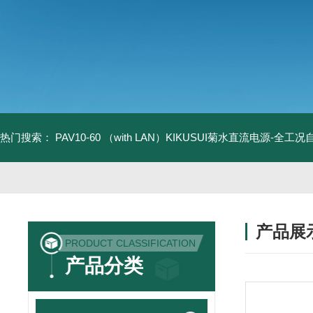
热门搜索：
PAV10-60 （with LAN）KIKUSUI菊水直流电源-全工
产品展
PRODUCT CLASSIFICATION
产品分类