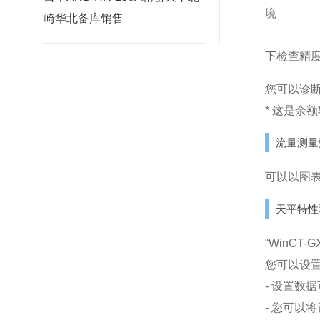
境
崎华北备库销售
下检查精
您可以诊
* 这是余
流量测量数
可以以图
天平特性和称
“WinCT
您可以设
- 设置数
- 您可以