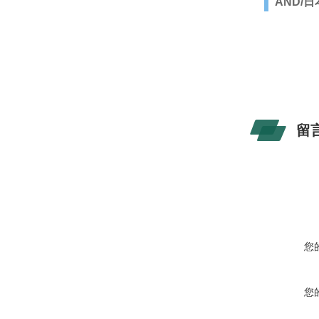
AND/
留
您
您