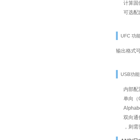
计算固
可选配比
UFC 功能（
输出格式
USB功
内部配
单向（
Alph
双向通
，则需