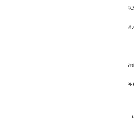
联
常
详
补