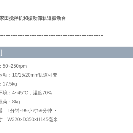
A/家田搅拌机和振动筛轨道振动台
--------------------------------------------
]
50~250rpm
动：10/15/20mm轨道可变
17.5kg
境：4~45°C，湿度70%
荷：8kg
：1分钟~99小时59分钟 ・
：W320×D350×H145毫米