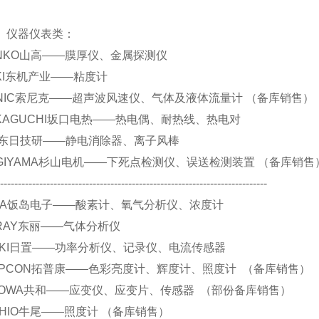
仪表类：
 SANKO山高——膜厚仪、金属探测仪
 TOKI东机产业——粘度计
 SONIC索尼克——超声波风速仪、气体及液体流量计 （备库销售）
 SAKAGUCHI坂口电热——热电偶、耐热线、热电对
 DIT东日技研——静电消除器、离子风棒
 SUGIYAMA杉山电机——下死点检测仪、误送检测装置 （备库销售
----------------------------------------------------------------------------
 IJIMA饭岛电子——酸素计、氧气分析仪、浓度计
 TORAY东丽——气体分析仪
 HIOKI日置——功率分析仪、记录仪、电流传感器
.TOPCON拓普康——色彩亮度计、辉度计、照度计 （备库销售）
.KYOWA共和——应变仪、应变片、传感器 （部份备库销售）
.USHIO牛尾——照度计 （备库销售）