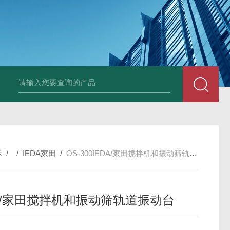
PAV320-1.3 （with LAN）KIKUSUI菊水直流电源-故障
示
/ /
IEDA家田
/
OS-300IEDA/家田搅拌机和振动筛轨道振动台
DA/家田搅拌机和振动筛轨道振动台