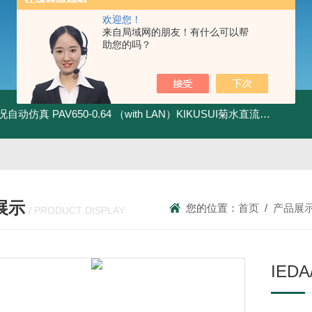
欢迎您！
来自局域网的朋友！有什么可以帮
助您的吗？
全工况自动仿真
PAV650-0.64 （with LAN）KIKUSUI菊水直流电源-四象限节能测试
展示
您的位置：
首页
/
产品展
/ PRODUCT DISPLAY
IE