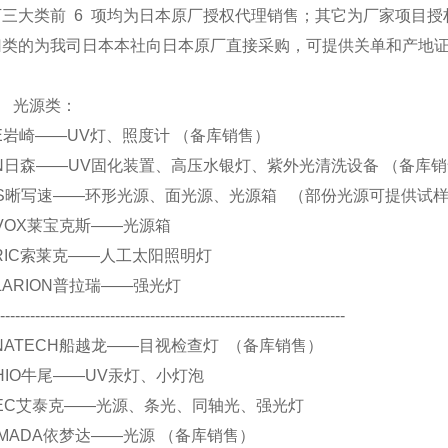
下三大类前 6 项均为日本原厂授权代理销售；其它为厂家项目授
归类的为我司日本本社向日本原厂直接采购，可提供关单和产地
源类：
 EYE岩崎——UV灯、照度计 （备库销售）
 SEN日森——UV固化装置、高压水银灯、紫外光清洗设备 （备库
. CCS晰写速——环形光源、面光源、光源箱 （部份光源可提供试
 REVOX莱宝克斯——光源箱
 SERIC索莱克——人工太阳照明灯
 POLARION普拉瑞——强光灯
----------------------------------------------------------------------
 FUNATECH船越龙——目视检查灯 （备库销售）
 USHIO牛尾——UV汞灯、小灯泡
 ATIEC艾泰克——光源、条光、同轴光、强光灯
.YAMADA依梦达——光源 （备库销售）