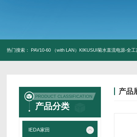
热门搜索：
PAV10-60 （with LAN）KIKUSUI菊水直流电源-
产品
PRODUCT CLASSIFICATION
产品分类
IEDA家田