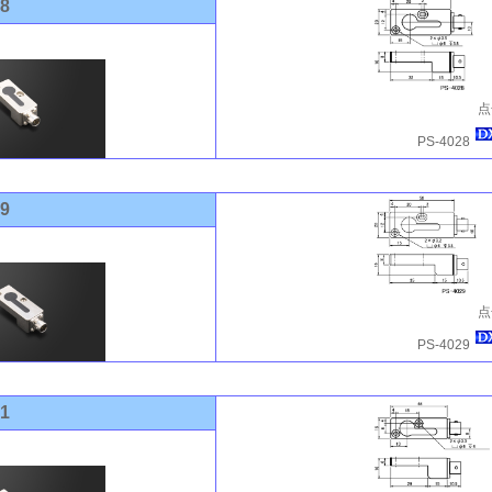
28
点
PS-4028
29
点
PS-4029
31