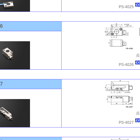
PS-4025
26
点
PS-4026
27
点
PS-4027