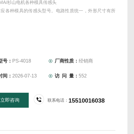
YAMA/杉山电机各种模具传感头
对应各种模具的传感头型号。电路性质统一，外形尺寸有所
型号：
PS-4018
厂商性质：
经销商
时间：
2026-07-13
访 问 量：
552
15510016038
立即咨询
联系电话：