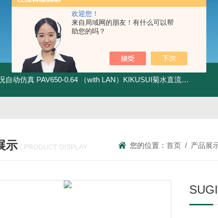
欢迎您！
来自局域网的朋友！有什么可以帮
助您的吗？
全工况自动仿真
PAV650-0.64 （with LAN）KIKUSUI菊水直流电源-四象限节能测试
展示
您的位置：
首页
/
产品展
/ PRODUCT DISPLAY
SU