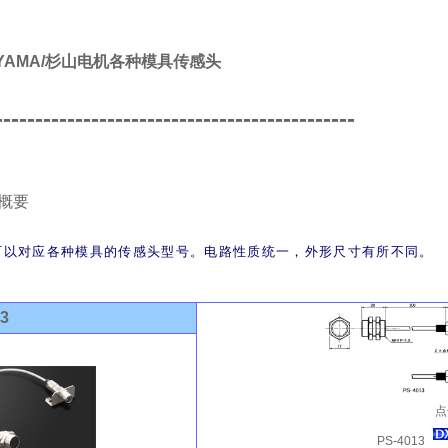
IYAMA/杉山电机各种模具传感头
---------------------------------------------
概要
可以对应各种模具的传感头型号。电路性质统一，外形尺寸有所不同。
13
点
PS-4013