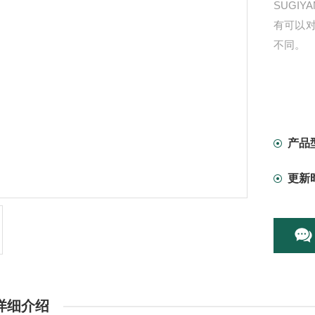
SUGI
有可以
不同。
产品
更新
详细介绍