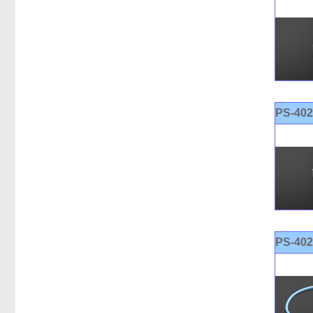
PS-40
PS-40