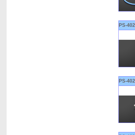
PS-40
PS-40