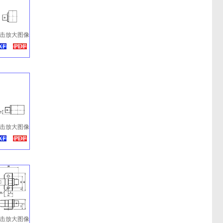
击放大图像
击放大图像
击放大图像