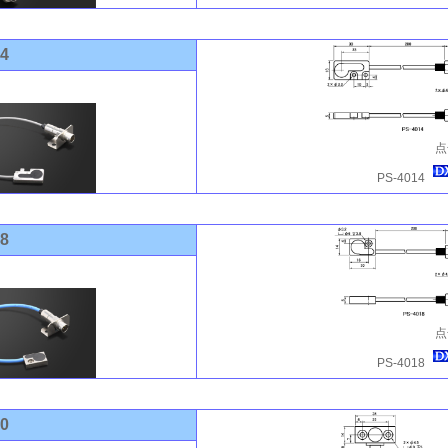
14
点
PS-4014
18
点
PS-4018
20