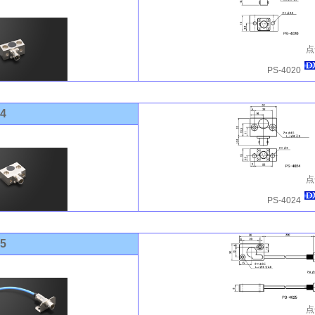
点
PS-4020
24
点
PS-4024
25
点