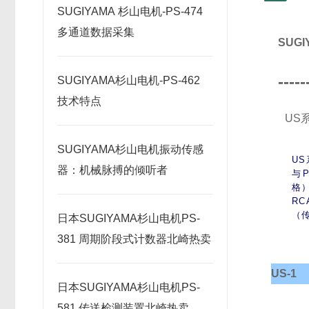
SUGIYAMA 杉山电机-PS-474
多通道数据采集
SUG
-----
SUGIYAMA杉山电机-PS-462
技术特点
US
SUGIYAMA杉山电机振动传感
US
器：机械脉搏的倾听者
与
格）
RC
（
日本SUGIYAMA杉山电机PS-
381 周期阶段式计数器北崎热卖
US-1
日本SUGIYAMA杉山电机PS-
581 传送检测装置北崎热卖