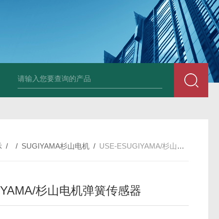
PAV320-1.3 （with LAN）KIKUSUI菊水直流电源-故障
示
/ /
SUGIYAMA杉山电机
/
USE-ESUGIYAMA/杉山电机弹簧传感器
IYAMA/杉山电机弹簧传感器