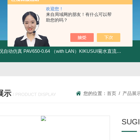
欢迎您！
来自局域网的朋友！有什么可以帮
助您的吗？
全工况自动仿真
PAV650-0.64 （with LAN）KIKUSUI菊水直流电源-四象限节能测试
展示
您的位置：
首页
/
产品展
/ PRODUCT DISPLAY
SUG