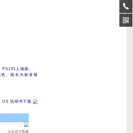
，PS101上插接。
线颜色、线长为标准规
US 说明书下载
点击放大图像