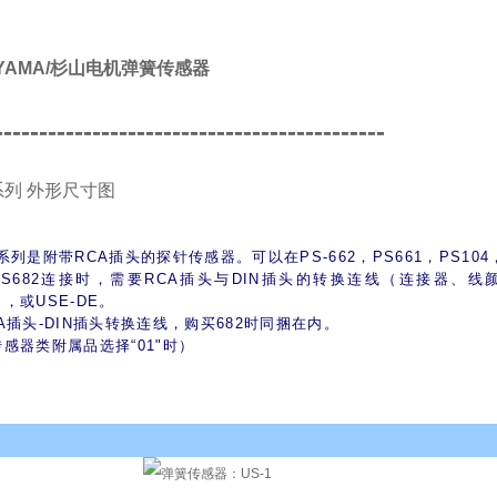
IYAMA/杉山电机弹簧传感器
--------------------------------------------
系列 外形尺寸图
系列是附带RCA插头的探针传感器。可以在PS-662，PS661，PS104
PS682连接时，需要RCA插头与DIN插头的转换连线（连接器、
，或USE-DE。
A插头-DIN插头转换连线，购买682时同捆在内。
传感器类附属品选择“01"时）