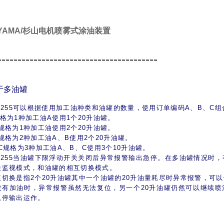
IYAMA/杉山电机喷雾式涂油装置
----------------------------------------
于多油罐
S-255可以根据使用加工油种类和油罐的数量，使用订单编码A、B、C
规格为1种加工油A使用1个20升油罐。
A规格为1种加工油使用2个20升油罐。
B规格为2种加工油A、B使用2个20升油罐。
BC规格为3种加工油A、B、C使用3个10升油罐。
S-255当油罐下限浮动开关关闭后异常报警输出急停。在多油罐情况时
关监视模式，和油罐的相互切换模式。
互切换是指2个20升油罐其中一个油罐的20升油量耗尽时异常报警，可
没有加油时，异常报警虽然无法复位，另一个20升油罐仍然可以继续喷
急停输出运作。