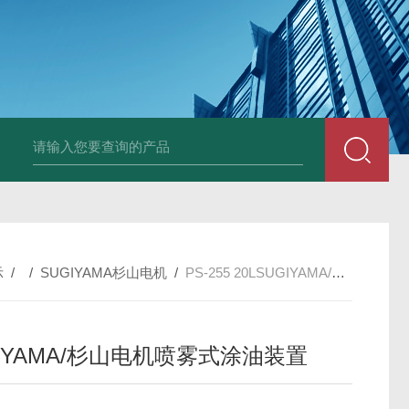
PAV320-1.3 （with LAN）KIKUSUI菊水直流电源-故障
示
/ /
SUGIYAMA杉山电机
/
PS-255 20LSUGIYAMA/杉山电机喷雾式涂油装置
GIYAMA/杉山电机喷雾式涂油装置