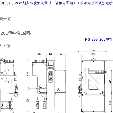
显著低下。在计划安装喷油装置时，请预先通知加工的油粘度以及预定
尺寸图
5 20L塑料箱 1罐型
PS-255 20L塑
大图像