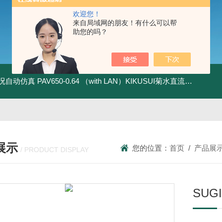
欢迎您！
来自局域网的朋友！有什么可以帮
助您的吗？
全工况自动仿真
PAV650-0.64 （with LAN）KIKUSUI菊水直流电源-四象限节能测试
展示
您的位置：
首页
/
产品展
/ PRODUCT DISPLAY
SU