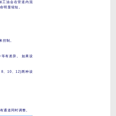
加工油会在管道内混
寿命明显缩短。
来控制。
等有差异。 如果设
8、10、12)两种设
所有通道同时调整。