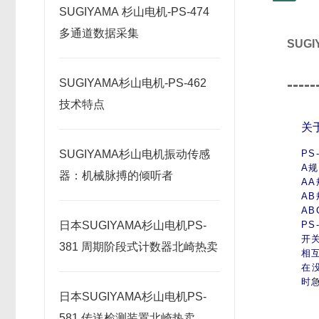
SUGIYAMA 杉山电机-PS-474
多通道数据采集
SUG
-----
SUGIYAMA杉山电机-PS-462
技术特点
关
P
SUGIYAMA杉山电机振动传感
A
器：机械脉搏的倾听者
A
A
A
P
日本SUGIYAMA杉山电机PS-
开
381 周期阶段式计数器北崎热卖
相
在
时
日本SUGIYAMA杉山电机PS-
581 传送检测装置北崎热卖