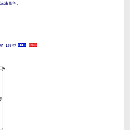
喷涂油量等。
料箱 1罐型