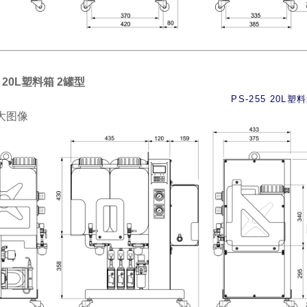
5 20L塑料箱 2罐型
PS-255 20L塑
大图像