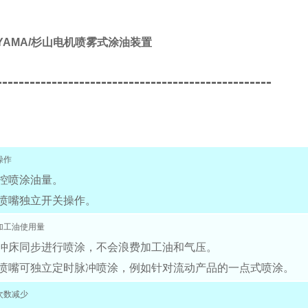
IYAMA/杉山电机喷雾式涂油装置
--------------------------------------------------
操作
控喷涂油量。
喷嘴独立开关操作。
加工油使用量
冲床同步进行喷涂，不会浪费加工油和气压。
喷嘴可独立定时脉冲喷涂，例如针对流动产品的一点式喷涂。
次数减少