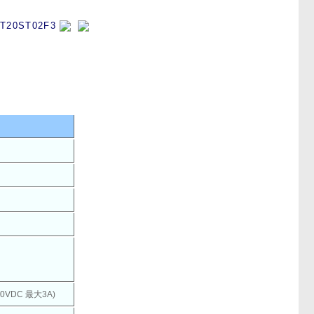
T20ST02F3
VDC 最大3A)