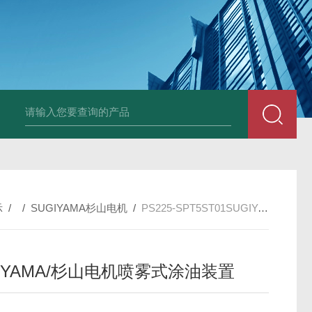
PAV320-1.3 （with LAN）KIKUSUI菊水直流电源-故障
示
/ /
SUGIYAMA杉山电机
/
PS225-SPT5ST01SUGIYAMA/杉山电机喷雾式涂油装置
GIYAMA/杉山电机喷雾式涂油装置