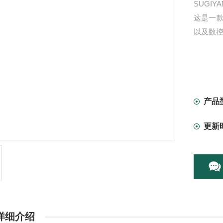
SUGI
这是一
以及数
产品
更新
详细介绍