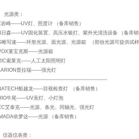
源类：
 EYE岩崎——UV灯、照度计 （备库销售）
 SEN日森——UV固化装置、高压水银灯、紫外光清洗设备 （备库
. CCS晰写速——环形光源、面光源、光源箱 （部份光源可提供试
 REVOX莱宝克斯——光源箱
 SERIC索莱克——人工太阳照明灯
 POLARION普拉瑞——强光灯
----------------------------------------------------------------------
 FUNATECH船越龙——目视检查灯 （备库销售）
 USHIO牛尾——UV汞灯、小灯泡
 ATIEC艾泰克——光源、条光、同轴光、强光灯
.YAMADA依梦达——光源 （备库销售）
仪表类：