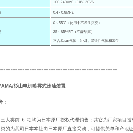
100-240VAC ±10% 30VA
力
0.4 - 0.8MPa
0～55℃（使用中不发生突变）
境
35～85%RT（不能结露）
不含易ran气体，油烟，腐蚀性气体和灰尘
--------------------------------------------------
IYAMA/杉山电机喷雾式涂油装置
势：
下三大类前 6 项均为日本原厂授权代理销售；其它为厂家项目授
归类的为我司日本本社向日本原厂直接采购，可提供关单和产地