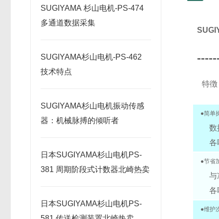
SUGIYAMA 杉山电机-PS-474
多通道数据采集
SUG
-----
SUGIYAMA杉山电机-PS-462
技术特点
特徴
SUGIYAMA杉山电机振动传感
●简单
器：机械脉搏的倾听者
数
各
日本SUGIYAMA杉山电机PS-
●节省
381 周期阶段式计数器北崎热卖
与
各
日本SUGIYAMA杉山电机PS-
●维护
581 传送检测装置北崎热卖