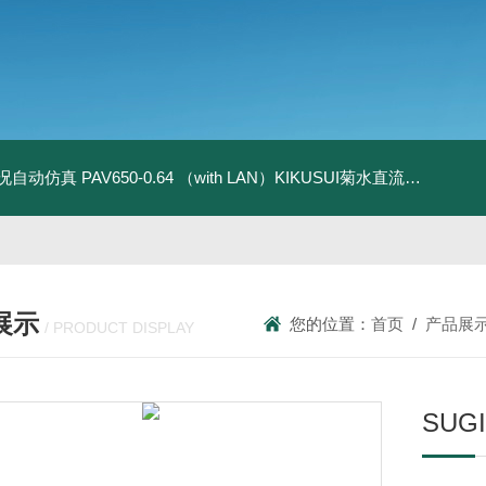
全工况自动仿真
PAV650-0.64 （with LAN）KIKUSUI菊水直流电源-四象限节能测试
展示
您的位置：
首页
/
产品展
/ PRODUCT DISPLAY
SU