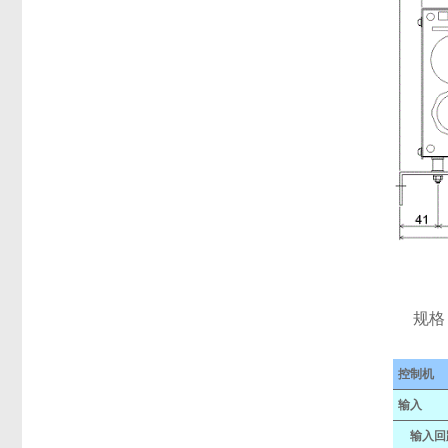
规格
控制机
输入
输入回