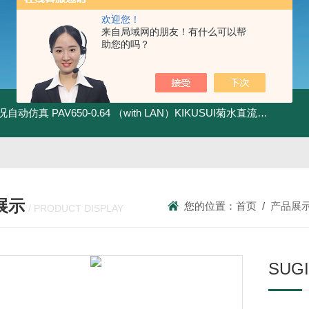
欢迎您！
来自局域网的朋友！有什么可以帮
助您的吗？
全工况自动仿真
PAV650-0.64 （with LAN）KIKUSUI菊水直流电源-四象限节能测试
展示
您的位置：
首页
/
产品展
/ PRODUCT DISPLAY
SU