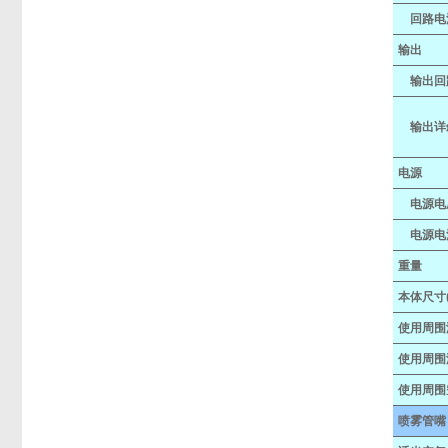
回路电
输出
输出回
输出详
电源
电源电
电源电
重量
本体尺寸(
使用周围
使用周围
使用周围
喷雾管嘴