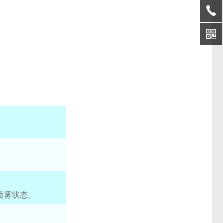
喷雾状态。