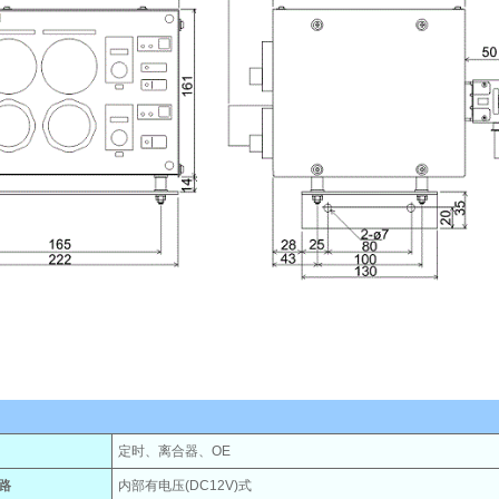
定时、离合器、OE
路
内部有电压(DC12V)式