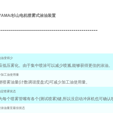
IYAMA/杉山电机喷雾式涂油装置
-------------------------------------------------
油变得少
应低压雾化。由于集中喷涂可以减少喷溅,能够获得更佳的涂油。
加工油使用量
整喷雾油量(计数调谐度盘式)可减少加工油使用量。
定喷雾状态
为每个喷雾管嘴有各个(测试喷雾)键,所以没启动冲床机也可确认
涂油量至最佳状态