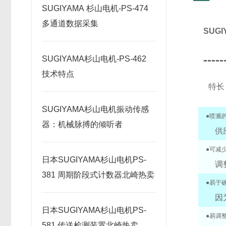
SUGIYAMA 杉山电机-PS-474
多通道数据采集
SUG
-----
SUGIYAMA杉山电机-PS-462
技术特点
特长
SUGIYAMA杉山电机振动传感
●喷溅的
器：机械脉搏的倾听者
供
●可减少
日本SUGIYAMA杉山电机PS-
调
381 周期阶段式计数器北崎热卖
●易于确
因
日本SUGIYAMA杉山电机PS-
●易调整
581 传送检测装置北崎热卖