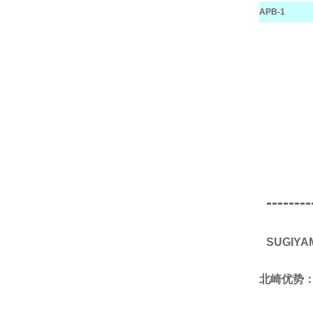
APB-1
--------
SUGIY
北崎优势