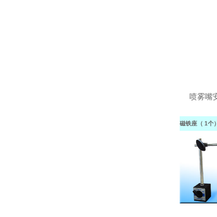
喷雾嘴
磁铁座（ 1个