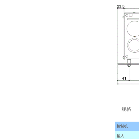
规格
控制机
输入