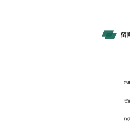
留
您
您
联