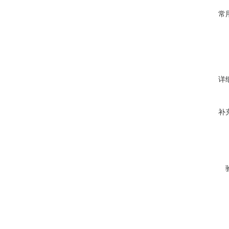
常
详
补