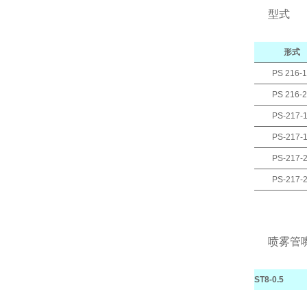
型式
形式
PS 216-
PS 216-
PS-217-
PS-217-
PS-217-
PS-217-
喷雾管
ST8-0.5