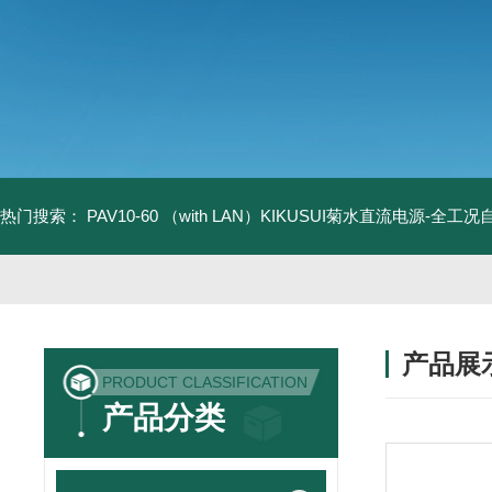
热门搜索：
PAV10-60 （with LAN）KIKUSUI菊水直流电源-全工
产品展
PRODUCT CLASSIFICATION
产品分类