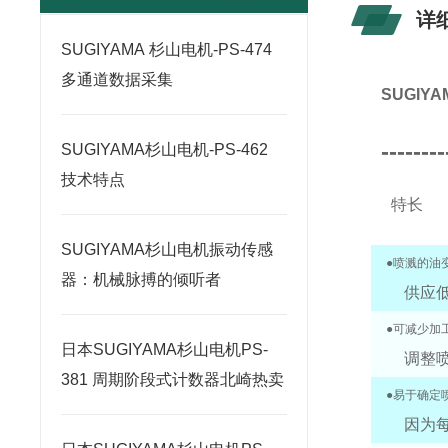
详
SUGIYAMA 杉山电机-PS-474
多通道数据采集
SUGIY
--------
SUGIYAMA杉山电机-PS-462
技术特点
特长
SUGIYAMA杉山电机振动传感
●喷溅的油
器：机械脉搏的倾听者
供应
●可减少加
日本SUGIYAMA杉山电机PS-
调整
381 周期阶段式计数器北崎热卖
●易于确定
因为