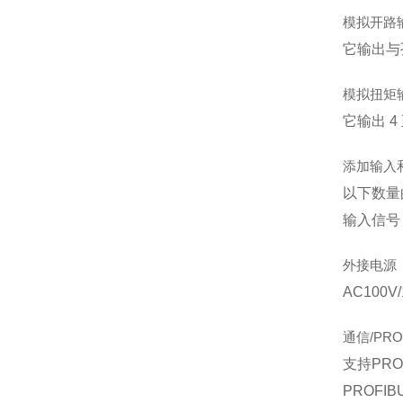
模拟开路
它输出与孔
模拟扭矩
它输出 4
添加输入
以下数量
输入信号
外接电源
AC100
通信/PRO
支持PRO
PROFI