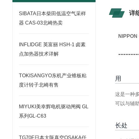
详
SIBATA日本柴田低温空气采样
器 CAS-03北崎热卖
NIPPO
INFLIDGE 英富丽 HSH-1 卤素
--------
点加热器技术详解
TOKISANGYO东机产业锥板粘
用
度计转子北崎有售
这是一种
可以与辅助
MIYUKI美幸辉电机驱动闸阀 GL
系列GL-C63
长处
TG70F日本大阪真空OSAKA任