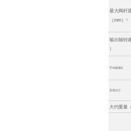
最大阀杆
（mm）
*1
输出轴转
）
手动减速比
安装法兰
大约重量（