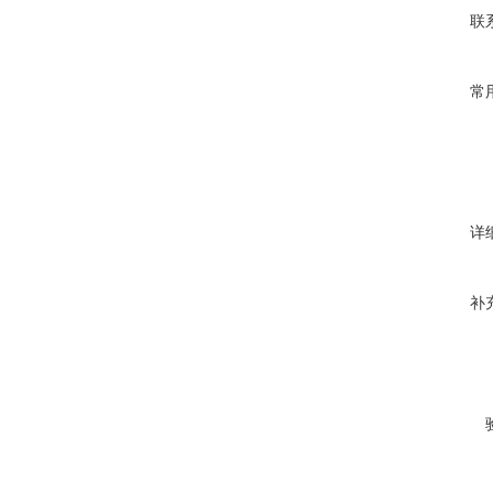
联
常
详
补