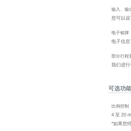
输入、输
您可以设
电子铭牌
电子信息
部分行程测
我们进行
可选功
比例控制
4 至 2
*如果您