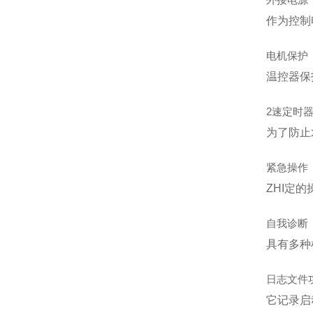
作为控制电
电机保护
温控器保
2速定时
为了防止
紧急操作 
ZHI定的
自我诊断
具有多种
日志文件
它记录启