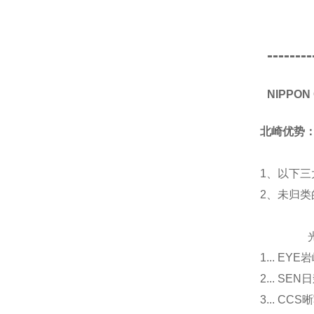
--------
NIPPO
北崎优势
1、以下三
2、未归
光源
1... E
2... 
3... 