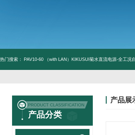
热门搜索：
PAV10-60 （with LAN）KIKUSUI菊水直流电源-全工
产品展
PRODUCT CLASSIFICATION
产品分类